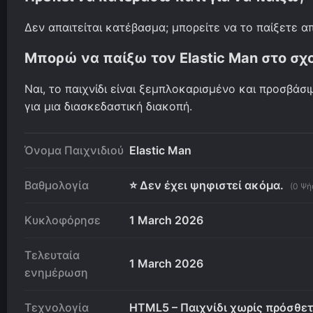
Δεν απαιτείται κατέβασμα; μπορείτε να το παίξετε α
Μπορώ να παίξω τον Elastic Man στο σχο
Ναι, το παιχνίδι είναι ξεμπλοκαρισμένο και προσβάσι
για μια διασκεδαστική διακοπή.
Όνομα Παιχνιδιού
Elastic Man
Βαθμολογία
⭐ Δεν έχει ψηφιστεί ακόμα.
(0 Ψή
Κυκλοφόρησε
1 March 2026
Τελευταία
1 March 2026
ενημέρωση
Τεχνολογία
HTML5 – Παιχνίδι χωρίς πρόσθετ