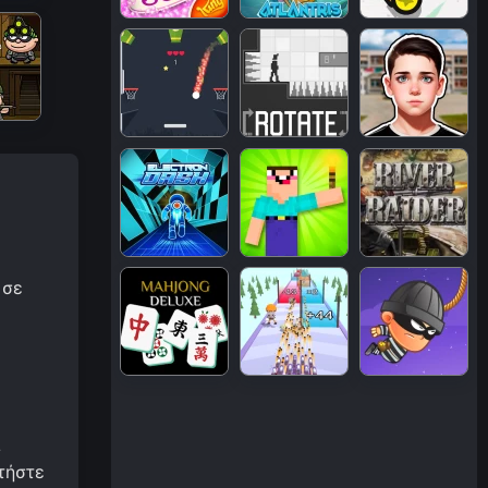
 σε
τήστε