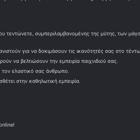
που τεντώνετε, συμπεριλαμβανομένης της μύτης, των μάγ
νιστούν για να δοκιμάσουν τις ικανότητές σας στο τέντ
ούν να βελτιώσουν την εμπειρία παιχνιδιού σας.
 τον ελαστικό σας άνθρωπο.
έτει στην καθηλωτική εμπειρία.
online!