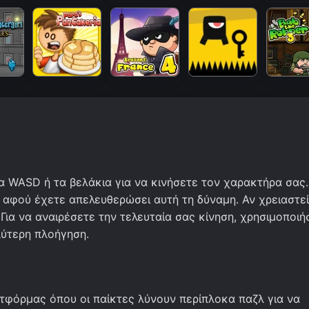
ρα WASD ή τα βελάκια για να κινήσετε τον χαρακτήρα σας.
αφού έχετε απελευθερώσει αυτή τη δύναμη. Αν χρειαστεί
Για να αναιρέσετε την τελευταία σας κίνηση, χρησιμοποιή
λύτερη πλοήγηση.
ατφόρμας όπου οι παίκτες λύνουν περίπλοκα παζλ για να