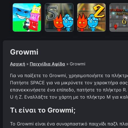
Growmi
Αρχική
»
Παιχνίδια Αψίδα
»
Growmi
Για να παίξετε το Growmi, χρησιμοποιήστε τα πλήκτ
Πατήστε SPACE για να μικρύνετε τον χαρακτήρα σας 
επανεκκινήσετε ένα επίπεδο, πατήστε το πλήκτρο R. 
U ή Z. Εναλλάξτε τον χάρτη με το πλήκτρο M για κα
Τι είναι το Growmi;
Το Growmi είναι ένα συναρπαστικό παιχνίδι παζλ πλ