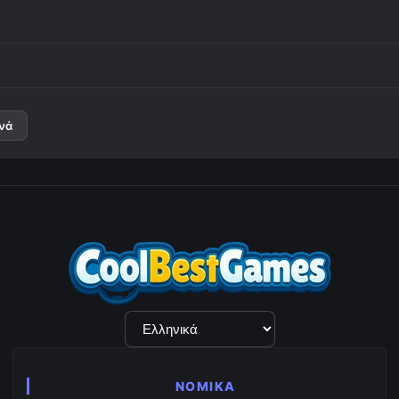
νά
Επιλογή
γλώσσας
ΝΟΜΙΚΆ