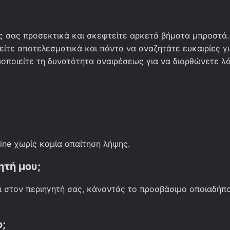
ις σας προσεκτικά και σκεφτείτε αρκετά βήματα μπροστά.
είτε αποτελεσματικά και πάντα να αναζητάτε ευκαιρίες γι
οποιείτε τη δυνατότητα αναιρέσεως για να διορθώνετε λ
line χωρίς καμία απαίτηση λήψης.
ητή μου;
αι στον περιηγητή σας, κάνοντάς το προσβάσιμο οποιαδήπ
ο;