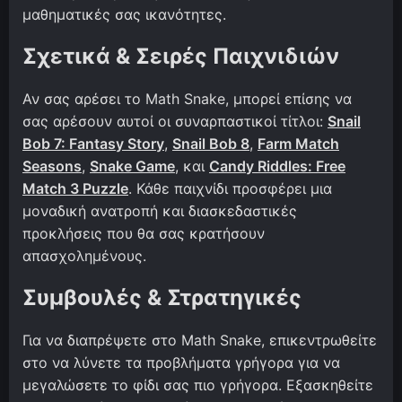
μαθηματικές σας ικανότητες.
Σχετικά & Σειρές Παιχνιδιών
Αν σας αρέσει το Math Snake, μπορεί επίσης να
σας αρέσουν αυτοί οι συναρπαστικοί τίτλοι:
Snail
Bob 7: Fantasy Story
,
Snail Bob 8
,
Farm Match
Seasons
,
Snake Game
, και
Candy Riddles: Free
Match 3 Puzzle
. Κάθε παιχνίδι προσφέρει μια
μοναδική ανατροπή και διασκεδαστικές
προκλήσεις που θα σας κρατήσουν
απασχολημένους.
Συμβουλές & Στρατηγικές
Για να διαπρέψετε στο Math Snake, επικεντρωθείτε
στο να λύνετε τα προβλήματα γρήγορα για να
μεγαλώσετε το φίδι σας πιο γρήγορα. Εξασκηθείτε