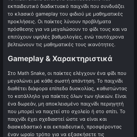
εκπαιδευτικό διαδικτυακό παιχνίδι που συνδυάζει
το κλασικό gameplay του φιδιού με μαθηματικές
προκλήσεις. Οι παίκτες λύνουν προβλήματα
πρόσθεσης για να μεγαλώσουν το φίδι τους και να
επιτύχουν υψηλές βαθμολογίες, ενώ ταυτόχρονα
βελτιώνουν τις μαθηματικές τους ικανότητες.
Gameplay & Χαρακτηριστικά
Στο Math Snake, οι παίκτες ελέγχουν ένα φίδι που
μεγαλώνει με κάθε σωστή απάντηση. Το παιχνίδι
διαθέτει διάφορα επίπεδα δυσκολίας, καθιστώντας
το κατάλληλο για παίκτες όλων των ηλικιών. Είναι
ένα δωρεάν, μη αποκλεισμένο παιχνίδι περιηγητή
που μπορεί να παιχτεί στο σχολείο ή στο σπίτι. Το
παιχνίδι έχει σχεδιαστεί ώστε να είναι και
διασκεδαστικό και εκπαιδευτικό, προσφέροντας
έναν ωραίο τρόπο για να εξασκήσετε τις