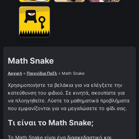
Math Snake
Αρχική
»
Παιχνίδια Παζλ
»
Math Snake
Χρησιμοποιήστε τα βελάκια για να ελέγξετε την
κατεύθυνση του φιδιού. Σε κινητά, σκουπίστε για
να πλοηγηθείτε. Λύστε τα μαθηματικά προβλήματα
που εμφανίζονται για να μεγαλώσετε το φίδι σας.
Τι είναι το Math Snake;
Το Math Snake είναι ένα διασκεδαστικό και