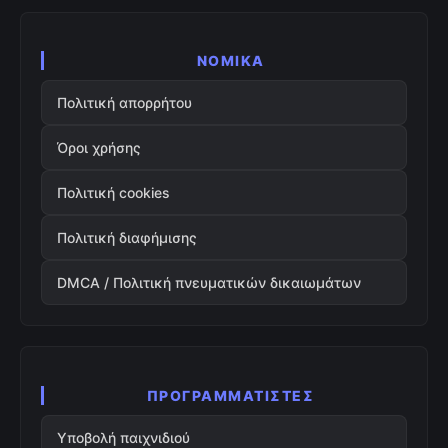
ΝΟΜΙΚΆ
Πολιτική απορρήτου
Όροι χρήσης
Πολιτική cookies
Πολιτική διαφήμισης
DMCA / Πολιτική πνευματικών δικαιωμάτων
ΠΡΟΓΡΑΜΜΑΤΙΣΤΈΣ
Υποβολή παιχνιδιού