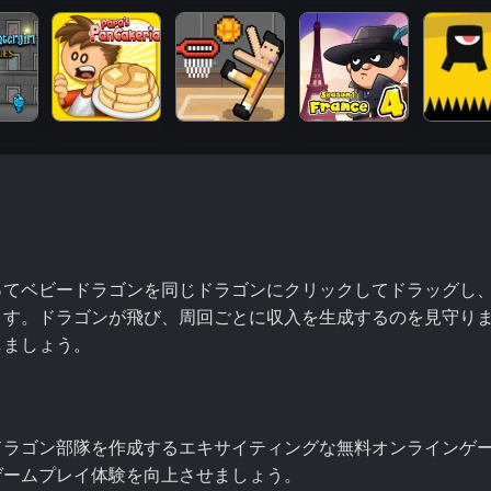
ってベビードラゴンを同じドラゴンにクリックしてドラッグし
ます。ドラゴンが飛び、周回ごとに収入を生成するのを見守り
しましょう。
ドラゴン部隊を作成するエキサイティングな無料オンラインゲ
ゲームプレイ体験を向上させましょう。