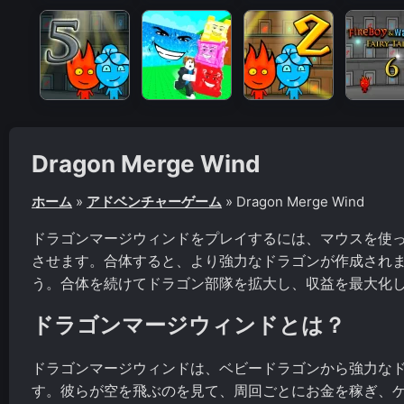
Dragon Merge Wind
ホーム
»
アドベンチャーゲーム
»
Dragon Merge Wind
ドラゴンマージウィンドをプレイするには、マウスを使
させます。合体すると、より強力なドラゴンが作成され
う。合体を続けてドラゴン部隊を拡大し、収益を最大化
ドラゴンマージウィンドとは？
ドラゴンマージウィンドは、ベビードラゴンから強力な
す。彼らが空を飛ぶのを見て、周回ごとにお金を稼ぎ、