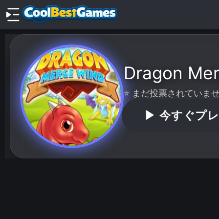
Dragon Mer
⭐ まだ投票されていません
▶
今すぐプ