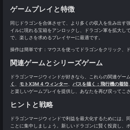
ゲームプレイと特徴
同じドラゴンを合体させて、より多くの収入を生み出す
イルに現れる宝箱をアンロックし、ドラゴン軍を拡大し
で、楽しさを求めるプレイヤーに最適です。
操作は簡単です：マウスを使ってドラゴンをクリック、
関連ゲームとシリーズゲーム
ドラゴンマージウィンドが好きなら、これらの関連ゲー
く
、
モトX3M 4 ウィンター
、
パスを描く：飛行機の着陸
と楽しいゲームプレイを提供し、あなたを再び戻ってこ
ヒントと戦略
ドラゴンマージウィンドで利益を最大化するためには、
ことに集中しましょう。新しいドラゴンに賢く投資し、