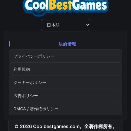
言
語
選
択
法的情報
プライバシーポリシー
利用規約
クッキーポリシー
広告ポリシー
DMCA / 著作権ポリシー
© 2026 Coolbestgames.com。全著作権所有。