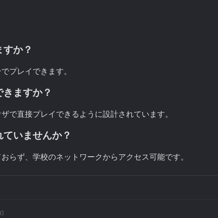
ますか？
ンでプレイできます。
できますか？
ウザで直接プレイできるように設計されています。
れていませんか？
ておらず、学校のネットワークからアクセス可能です。
数)