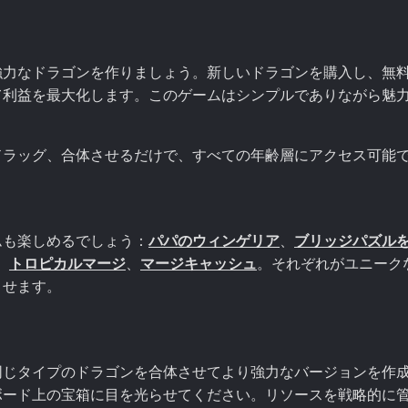
強力なドラゴンを作りましょう。新しいドラゴンを購入し、無
て利益を最大化します。このゲームはシンプルでありながら魅
ドラッグ、合体させるだけで、すべての年齢層にアクセス可能
ムも楽しめるでしょう：
パパのウィンゲリア
、
ブリッジパズル
、
トロピカルマージ
、
マージキャッシュ
。それぞれがユニーク
させます。
同じタイプのドラゴンを合体させてより強力なバージョンを作
ボード上の宝箱に目を光らせてください。リソースを戦略的に