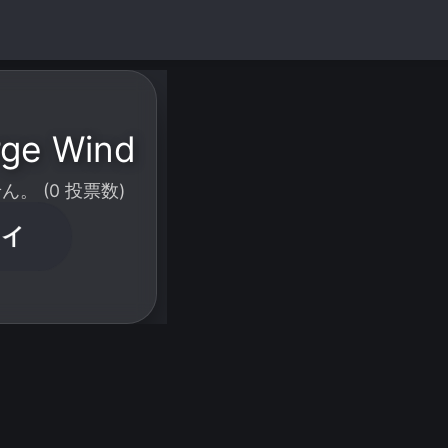
ge Wind
。 (0 投票数)
レイ