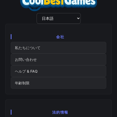
言
語
選
択
会社
私たちについて
お問い合わせ
ヘルプ & FAQ
年齢制限
法的情報