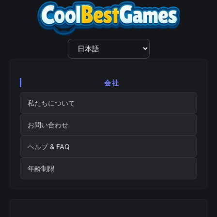
言
語
選
択
会社
私たちについて
お問い合わせ
ヘルプ & FAQ
年齢制限