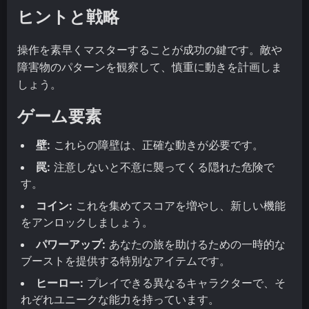
ヒントと戦略
操作を素早くマスターすることが成功の鍵です。敵や
障害物のパターンを観察して、慎重に動きを計画しま
しょう。
ゲーム要素
壁:
これらの障壁は、正確な動きが必要です。
罠:
注意しないと不意に襲ってくる隠れた危険で
す。
コイン:
これを集めてスコアを増やし、新しい機能
をアンロックしましょう。
パワーアップ:
あなたの旅を助けるための一時的な
ブーストを提供する特別なアイテムです。
ヒーロー:
プレイできる異なるキャラクターで、そ
れぞれユニークな能力を持っています。