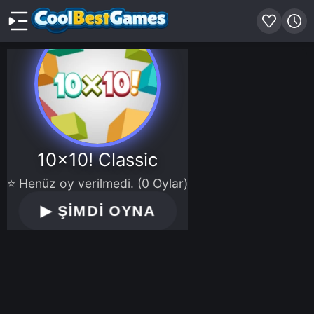
10x10! Classic
⭐ Henüz oy verilmedi. (0 Oylar)
▶
ŞİMDİ OYNA