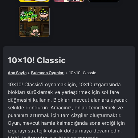
10x10! Classic
Ana Sayfa
»
Bulmaca Oyunları
»
10x10! Classic
10x10! Classic'i oynamak için, 10x10 ızgarasında
blokları sürüklemek ve yerleştirmek için sol fare
düğmesini kullanın. Blokları mevcut alanlara uyacak
şekilde döndürün. Amacınız, onları temizlemek ve
puanınızı artırmak için tam çizgiler oluşturmaktır.
Oyun, mevcut hamle kalmadığında sona erdiği için
ızgarayı stratejik olarak doldurmaya devam edin.