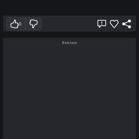
0
Reklam