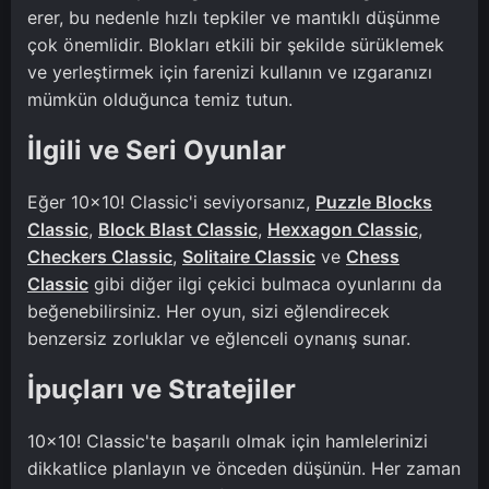
erer, bu nedenle hızlı tepkiler ve mantıklı düşünme
çok önemlidir. Blokları etkili bir şekilde sürüklemek
ve yerleştirmek için farenizi kullanın ve ızgaranızı
mümkün olduğunca temiz tutun.
İlgili ve Seri Oyunlar
Eğer 10x10! Classic'i seviyorsanız,
Puzzle Blocks
Classic
,
Block Blast Classic
,
Hexxagon Classic
,
Checkers Classic
,
Solitaire Classic
ve
Chess
Classic
gibi diğer ilgi çekici bulmaca oyunlarını da
beğenebilirsiniz. Her oyun, sizi eğlendirecek
benzersiz zorluklar ve eğlenceli oynanış sunar.
İpuçları ve Stratejiler
10x10! Classic'te başarılı olmak için hamlelerinizi
dikkatlice planlayın ve önceden düşünün. Her zaman