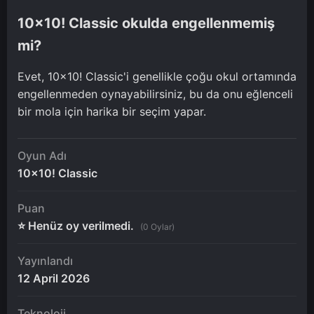
10x10! Classic okulda engellenmemiş
mi?
Evet, 10x10! Classic'i genellikle çoğu okul ortamında
engellenmeden oynayabilirsiniz, bu da onu eğlenceli
bir mola için harika bir seçim yapar.
Oyun Adı
10x10! Classic
Puan
⭐ Henüz oy verilmedi.
(0 Oylar)
Yayınlandı
12 April 2026
Teknoloji