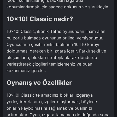
Mobil kullanıcılar için, blokları ızgarada
konumlandırmak için sadece dokunun ve sürükleyin.
10x10! Classic nedir?
10x10! Classic, ikonik Tetris oyunundan ilham alan
bu zorlu bulmaca oyununun orijinal versiyonudur.
Oyuncuların çeşitli renkli bloklarla 10x10 kareyi
doldurması gereken bir ızgara içerir. Farklı şekil ve
oluşumlarla, blokları stratejik olarak döndürüp
yerleştirerek çizgileri temizlemeniz ve puan
kazanmanız gerekir.
Oynanış ve Özellikler
10x10! Classic'te amacınız blokları ızgaraya
yerleştirerek tam çizgiler oluşturmak, böylece
onların kaybolmasını sağlamak ve puanınızı
artırmaktır. Oyun, ızgara tamamen dolduğunda sona