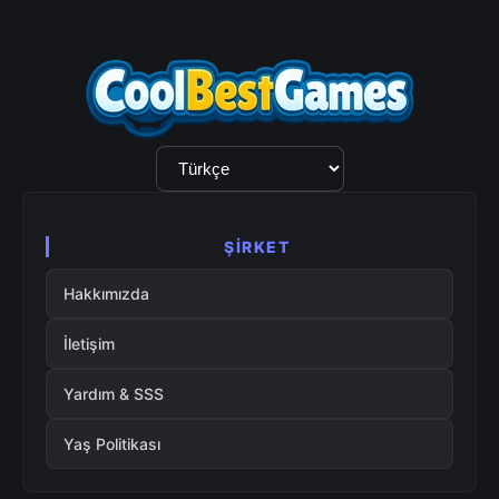
Dil
Seçimi
ŞIRKET
Hakkımızda
İletişim
Yardım & SSS
Yaş Politikası