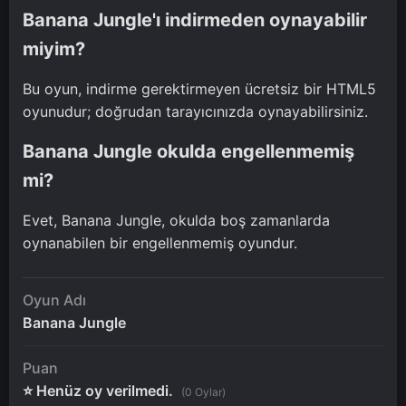
Banana Jungle'ı indirmeden oynayabilir
miyim?
Bu oyun, indirme gerektirmeyen ücretsiz bir HTML5
oyunudur; doğrudan tarayıcınızda oynayabilirsiniz.
Banana Jungle okulda engellenmemiş
mi?
Evet, Banana Jungle, okulda boş zamanlarda
oynanabilen bir engellenmemiş oyundur.
Oyun Adı
Banana Jungle
Puan
⭐ Henüz oy verilmedi.
(0 Oylar)