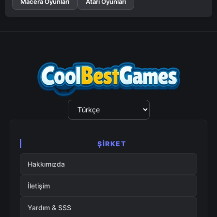
Macera Oyunları
Atari Oyunları
Dil
Seçimi
ŞIRKET
Hakkımızda
İletişim
Yardım & SSS