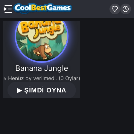
Banana Jungle
⭐ Henüz oy verilmedi. (0 Oylar)
▶
ŞİMDİ OYNA