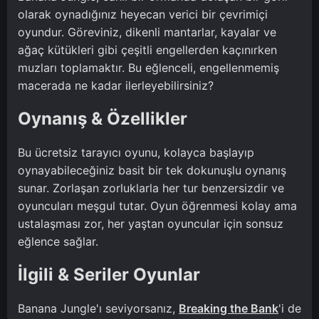
olarak oynadığınız heyecan verici bir çevrimiçi
oyundur. Göreviniz, dikenli mantarlar, kayalar ve
ağaç kütükleri gibi çeşitli engellerden kaçınırken
muzları toplamaktır. Bu eğlenceli, engellenmemiş
macerada ne kadar ilerleyebilirsiniz?
Oynanış & Özellikler
Bu ücretsiz tarayıcı oyunu, kolayca başlayıp
oynayabileceğiniz basit bir tek dokunuşlu oynanış
sunar. Zorlaşan zorluklarla her tur benzersizdir ve
oyuncuları meşgul tutar. Oyun öğrenmesi kolay ama
ustalaşması zor, her yaştan oyuncular için sonsuz
eğlence sağlar.
İlgili & Seriler Oyunlar
Banana Jungle'ı seviyorsanız,
Breaking the Bank
'i de