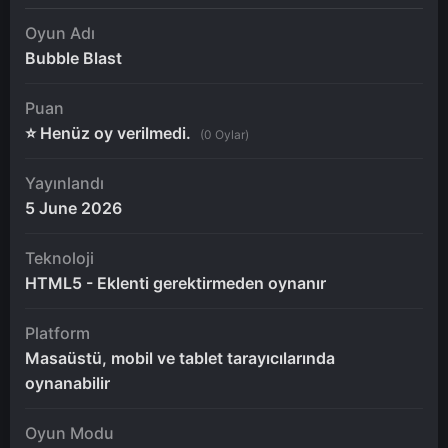
Oyun Adı
Bubble Blast
Puan
⭐ Henüz oy verilmedi.
(0 Oylar)
Yayınlandı
5 June 2026
Teknoloji
HTML5 - Eklenti gerektirmeden oynanır
Platform
Masaüstü, mobil ve tablet tarayıcılarında
oynanabilir
Oyun Modu