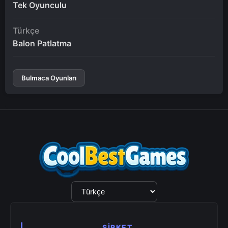
Tek Oyunculu
Türkçe
Balon Patlatma
Bulmaca Oyunları
Dil
Seçimi
ŞIRKET