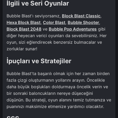
İlgili ve Seri Oyunlar
Bubble Blast'ı seviyorsanız,
Block Blast Classic
,
Hexa Block Blast
,
Color Blast
,
Bubble Shooter
,
Block Blast 2048
ve
Bubble Pop Adventures
gibi
diğer heyecan verici oyunları da sevebilirsiniz. Her
oyun, sizi eğlendirecek benzersiz bulmacalar ve
zorluklar sunar!
İpuçları ve Stratejiler
Bubble Blast'ta başarılı olmak için her zaman birden
fazla çizgi oluşturmanın yollarını arayın. Öncelikle
daha büyük boşlukları doldurmaya öncelik verin ve
bir sonraki baloncukların nereye düşeceğini
düşünün. Bu strateji, oyun alanını temiz tutmanıza ve
puanınızı maksimize etmenize yardımcı olacaktır.