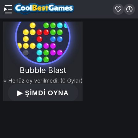
Bubble Blast
⭐ Henüz oy verilmedi. (0 Oylar)
▶
ŞİMDİ OYNA