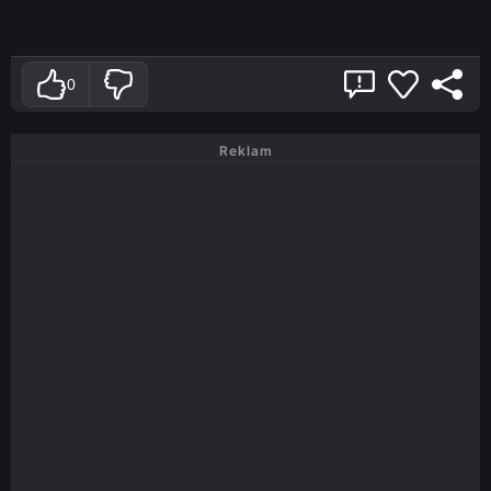
0
Reklam