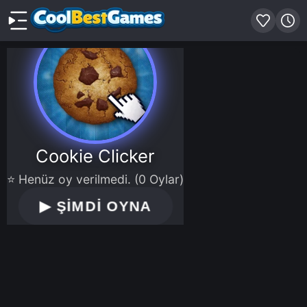
Cookie Clicker
⭐ Henüz oy verilmedi. (0 Oylar)
▶
ŞİMDİ OYNA