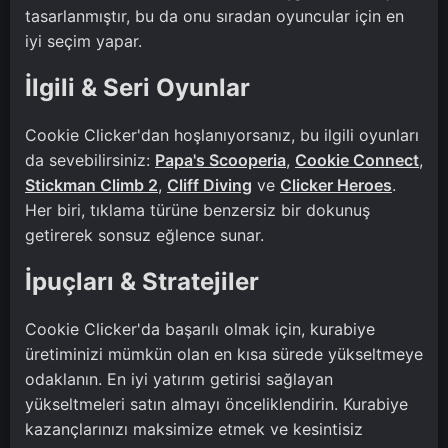
tasarlanmıştır, bu da onu sıradan oyuncular için en
iyi seçim yapar.
İlgili & Seri Oyunlar
Cookie Clicker'dan hoşlanıyorsanız, bu ilgili oyunları
da sevebilirsiniz:
Papa's Scooperia
,
Cookie Connect
,
Stickman Climb 2
,
Cliff Diving
ve
Clicker Heroes
.
Her biri, tıklama türüne benzersiz bir dokunuş
getirerek sonsuz eğlence sunar.
İpuçları & Stratejiler
Cookie Clicker'da başarılı olmak için, kurabiye
üretiminizi mümkün olan en kısa sürede yükseltmeye
odaklanın. En iyi yatırım getirisi sağlayan
yükseltmeleri satın almayı önceliklendirin. Kurabiye
kazançlarınızı maksimize etmek ve kesintisiz