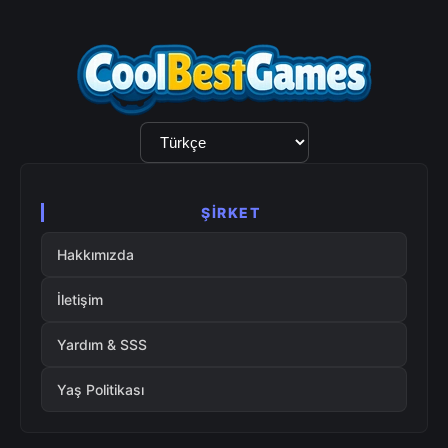
Dil
Seçimi
ŞIRKET
Hakkımızda
İletişim
Yardım & SSS
Yaş Politikası