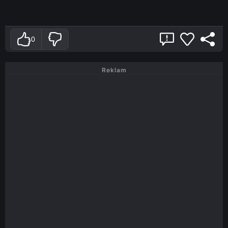
0
Reklam