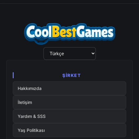
Dil
Seçimi
ŞIRKET
Hakkımızda
İletişim
Yardım & SSS
Yaş Politikası