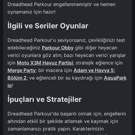
Dreadhead Parkour engellenmemiştir ve hemen
oynamanız için hazır!
İlgili ve Seriler Oyunlar
Dreadhead Parkour'u seviyorsanız, çevikliğinizi test
edebileceğiniz
Parkour Obby
gibi diğer heyecan
verici oyunlara göz atın; bazı heyecan verici yarışlar
için
Moto X3M Havuz Partisi
; stratejik eğlence için
Merge Party
; bir macera için
Adam ve Havva 5:
Bölüm 2
; ve eğlenceli bir su kaydırağı için
AquaPark
io
!
İpuçları ve Stratejiler
Dreadhead Parkour'da başarılı olmak için, engellerin
altından etkili bir şekilde atlamak ve kaymak için
zamanlamanızı pratik yapın. Karakterinizin