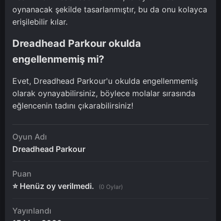
oynanacak şekilde tasarlanmıştır, bu da onu kolayca
erişilebilir kılar.
Dreadhead Parkour okulda
engellenmemiş mi?
Evet, Dreadhead Parkour'u okulda engellenmemiş
olarak oynayabilirsiniz, böylece molalar sırasında
eğlencenin tadını çıkarabilirsiniz!
Oyun Adı
Dreadhead Parkour
Puan
⭐ Henüz oy verilmedi.
(0 Oylar)
Yayınlandı