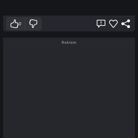
0
Reklam