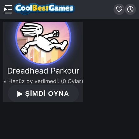
Dreadhead Parkour
⭐ Henüz oy verilmedi. (0 Oylar)
▶
ŞİMDİ OYNA