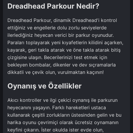
Dreadhead Parkour Nedir?
Dreadhead Parkour, dinamik Dreadhead'i kontrol
ettiğiniz ve engellerle dolu zorlu seviyelerde
ilerlediğiniz heyecan verici bir parkur oyunudur.
Paraları toplayarak yeni kıyafetlerin kilidini açarken,
kayarak, geri takla atarak ve öne takla atarak bitiş
çizgisine ulaşın. Becerilerinizi test etmek için
bekleyen bombalar, dikenler ve dev sıçramalarla
dikkatli ve çevik olun, vurulmaktan kaçının!
Oynanış ve Özellikler
Akıcı kontroller ve ilgi çekici oynanış ile parkurun
heyecanını yaşayın. Farklı hareketleri ustaca
kullanarak çeşitli zorlukların üstesinden gelin ve bu
harika oyunu çevrimiçi olarak ücretsiz oynamanın
keyfini çıkarın. İster okulda ister evde olun,