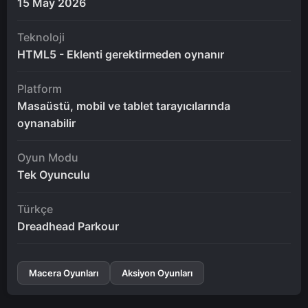
15 May 2026
Teknoloji
HTML5 - Eklenti gerektirmeden oynanır
Platform
Masaüstü, mobil ve tablet tarayıcılarında
oynanabilir
Oyun Modu
Tek Oyunculu
Türkçe
Dreadhead Parkour
Macera Oyunları
Aksiyon Oyunları