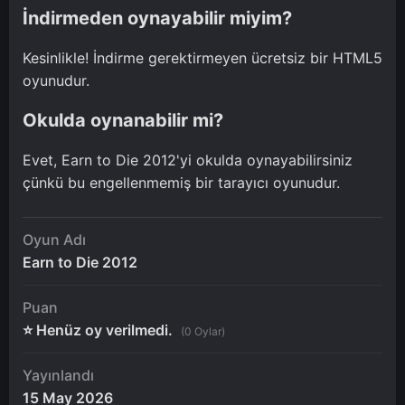
İndirmeden oynayabilir miyim?
Kesinlikle! İndirme gerektirmeyen ücretsiz bir HTML5
oyunudur.
Okulda oynanabilir mi?
Evet, Earn to Die 2012'yi okulda oynayabilirsiniz
çünkü bu engellenmemiş bir tarayıcı oyunudur.
Oyun Adı
Earn to Die 2012
Puan
⭐ Henüz oy verilmedi.
(0 Oylar)
Yayınlandı
15 May 2026