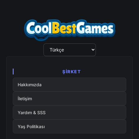
Dil
Seçimi
ŞIRKET
Hakkımızda
İletişim
Yardım & SSS
Yaş Politikası