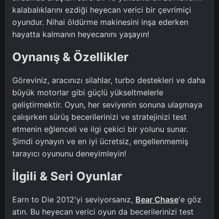
kalabalıklarını ezdiği heyecan verici bir çevrimiçi
oyundur. Nihai öldürme makinesini inşa ederken
hayatta kalmanın heyecanını yaşayın!
Oynanış & Özellikler
Göreviniz, aracınızı silahlar, turbo destekleri ve daha
büyük motorlar gibi güçlü yükseltmelerle
geliştirmektir. Oyun, her seviyenin sonuna ulaşmaya
çalışırken sürüş becerilerinizi ve stratejinizi test
etmenin eğlenceli ve ilgi çekici bir yolunu sunar.
Şimdi oynayın ve en iyi ücretsiz, engellenmemiş
tarayıcı oyununu deneyimleyin!
İlgili & Seri Oyunlar
Earn to Die 2012'yi seviyorsanız,
Bear Chase
'e göz
atın. Bu heyecan verici oyun da becerilerinizi test