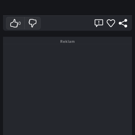
0
Reklam