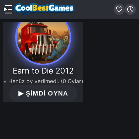
Earn to Die 2012
⭐ Henüz oy verilmedi. (0 Oylar)
▶
ŞİMDİ OYNA