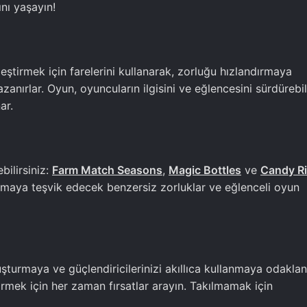
nı yaşayın!
ştirmek için farelerini kullanarak, zorluğu hızlandırmaya
zanırlar. Oyun, oyuncuların ilgisini ve eğlencesini sürdürebi
ar.
bilirsiniz:
Farm Match Seasons
,
Magic Bottles
ve
Candy Ri
namaya teşvik edecek benzersiz zorluklar ve eğlenceli oyun
turmaya ve güçlendiricilerinizi akıllıca kullanmaya odaklan
rmek için her zaman fırsatlar arayın. Takılmamak için