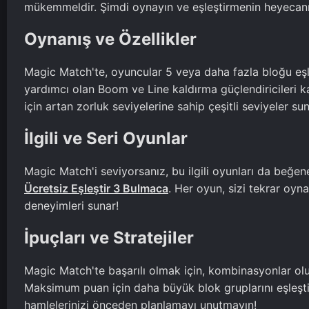
mükemmeldir. Şimdi oynayın ve eşleştirmenin heyecanı
Oynanış ve Özellikler
Magic Match'te, oyuncular 5 veya daha fazla bloğu eşle
yardımcı olan Boom ve Line kaldırma güçlendiricileri ka
için artan zorluk seviyelerine sahip çeşitli seviyeler sun
İlgili ve Seri Oyunlar
Magic Match'i seviyorsanız, bu ilgili oyunları da beğene
Ücretsiz Eşleştir 3 Bulmaca
. Her oyun, sizi tekrar oy
deneyimleri sunar!
İpuçları ve Stratejiler
Magic Match'te başarılı olmak için, kombinasyonlar oluş
Maksimum puan için daha büyük blok gruplarını eşleşti
hamlelerinizi önceden planlamayı unutmayın!