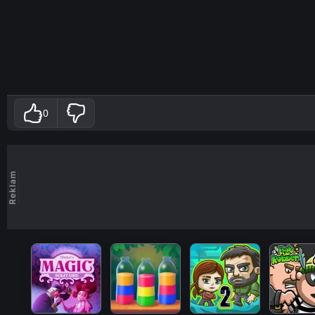
0
Reklam