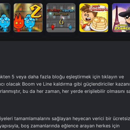
kten 5 veya daha fazla bloğu eşleştirmek için tıklayın ve
cı olacak Boom ve Line kaldırma gibi güçlendiriciler kazanı
anmıştır, bu da her zaman, her yerde erişilebilir olmasını sa
iyeleri tamamlamalarını sağlayan heyecan verici bir ücretsi
n yapısıyla, boş zamanlarında eğlence arayan herkes için