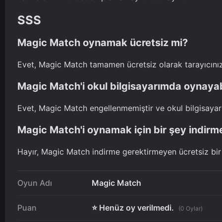
SSS
Magic Match oynamak ücretsiz mi?
Evet, Magic Match tamamen ücretsiz olarak tarayıcınız
Magic Match'i okul bilgisayarımda oynayab
Evet, Magic Match engellenmemiştir ve okul bilgisayarl
Magic Match'i oynamak için bir şey indir
Hayır, Magic Match indirme gerektirmeyen ücretsiz b
Oyun Adı
Magic Match
Puan
⭐ Henüz oy verilmedi.
(0 Oylar)