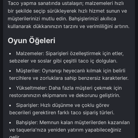
Taco yapma sanatında ustalaşın; malzemeleri hızlı
bir şekilde seçip sürükleyerek hızlı hizmet sunun ve
müşterilerinizi mutlu edin. Bahşişlerinizi akıllıca
kullanarak dükkanınızın tarzını ve verimliliğini artırın.
Oyun Öğeleri
Malzemeler: Siparişleri özelleştirmek için etler,
sebzeler ve soslar gibi çeşitli taco iç dolguları.
Müşteriler: Oynanışı heyecanlı kılmak için belirli
tercihlere ve zorluklara sahip benzersiz karakterler.
Yükseltmeler: Daha fazla müşteri çekmek için
restoranınızın ekipmanını ve dekorunu geliştirin.
Siparişler: Hızlı düşünme ve çoklu görev
becerileri gerektiren farklı taco sipariş türleri.
Bahşişler: Memnun kalan müşterilerden kazanılan
ve taqueria'nıza yeniden yatırım yapabileceğiniz
gelir.