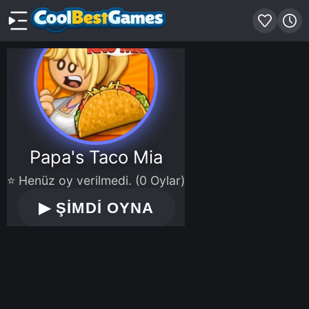
Papa's Taco Mia
⭐ Henüz oy verilmedi. (0 Oylar)
▶
ŞİMDİ OYNA