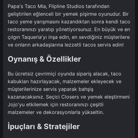
Papa's Taco Mia, Flipline Studios tarafından
geliştirilen eğlenceli bir yemek pişirme oyunudur. Bir
taco yeme yarışmasını kazandıktan sonra kendi taco
restoranınızı yaratıp yönetiyorsunuz. En büyük ve en
çılgın Taqueria'yı inşa edin, en sevdiğiniz müşterilere
ve onların arkadaşlarına lezzetli tacos servis edin!
Oynanış & Özellikler
Bu ücretsiz çevrimiçi oyunda sipariş alacak, taco
kabukları hazırlayacak, malzemeler ekleyecek ve
müşterilerinize servis yaparak bahşiş
kazanacaksınız. Seçici Closers ve yemek eleştirmeni
Jojo'yu etkilemek için restoranınızı çeşitli
malzemeler ve dekorasyonlarla yükseltin.
İpuçları & Stratejiler