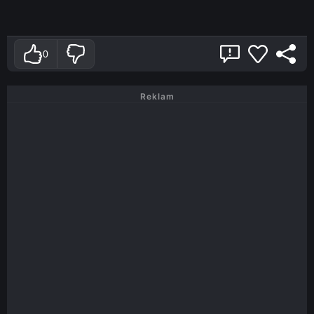
0
Reklam