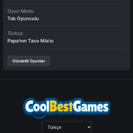
Oyun Modu
Tek Oyunculu
Türkçe
Papa'nın Taco Mia'sı
Gündelik Oyunları
Dil
Seçimi