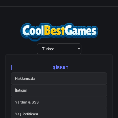
Dil
Seçimi
ŞIRKET
Hakkımızda
İletişim
Yardım & SSS
Yaş Politikası