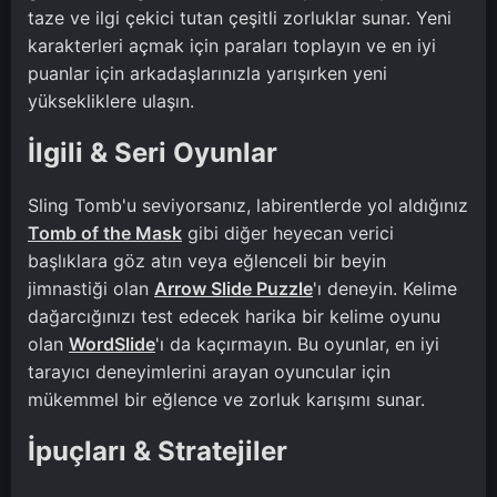
taze ve ilgi çekici tutan çeşitli zorluklar sunar. Yeni
karakterleri açmak için paraları toplayın ve en iyi
puanlar için arkadaşlarınızla yarışırken yeni
yüksekliklere ulaşın.
İlgili & Seri Oyunlar
Sling Tomb'u seviyorsanız, labirentlerde yol aldığınız
Tomb of the Mask
gibi diğer heyecan verici
başlıklara göz atın veya eğlenceli bir beyin
jimnastiği olan
Arrow Slide Puzzle
'ı deneyin. Kelime
dağarcığınızı test edecek harika bir kelime oyunu
olan
WordSlide
'ı da kaçırmayın. Bu oyunlar, en iyi
tarayıcı deneyimlerini arayan oyuncular için
mükemmel bir eğlence ve zorluk karışımı sunar.
İpuçları & Stratejiler