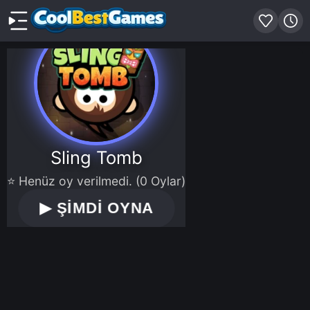
Sling Tomb
⭐ Henüz oy verilmedi. (0 Oylar)
▶
ŞİMDİ OYNA