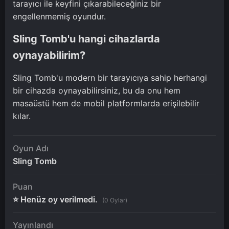
tarayıcı ile keyfini çıkarabileceğiniz bir
engellenmemiş oyundur.
Sling Tomb'u hangi cihazlarda
oynayabilirim?
Sling Tomb'u modern bir tarayıcıya sahip herhangi
bir cihazda oynayabilirsiniz, bu da onu hem
masaüstü hem de mobil platformlarda erişilebilir
kılar.
Oyun Adı
Sling Tomb
Puan
⭐ Henüz oy verilmedi.
(0 Oylar)
Yayınlandı