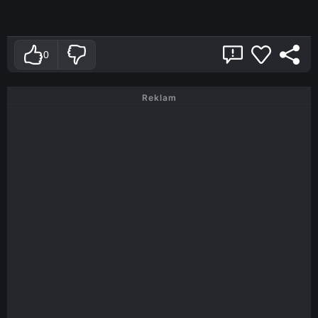
0
Reklam