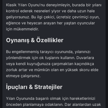
Klasik Yılan Oyunu'nu deneyimleyin, burada bir yılanı
kontrol ederek nesneleri yiyor ve daha uzun hale
geliyorsunuz. Bu ilgi çekici, ücretsiz çevrimiçi oyun,
eğlence ve heyecan arayan her yaştan oyuncular
için mükemmeldir.
Oynanış & Özellikler
Bu engellenmemiş tarayıcı oyununda, yılanınızı
yönlendirmek için ok tuşlarını kullanın. Duvarlara
veya kendi kuyruğunuza çarpmaktan kaçındıkça
zorluk artar ve mümkün olan en yüksek skoru elde
etmeye çalışırsınız.
İpuçları & Stratejiler
Yılan Oyununda başarılı olmak için hareketlerinizi
önceden planlamaya odaklanın. Dar alanlardan uzak