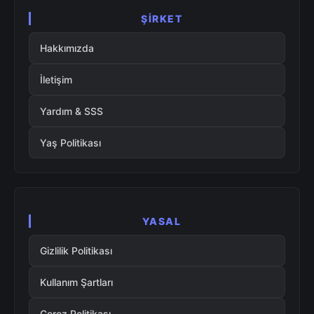
ŞIRKET
Hakkımızda
İletişim
Yardım & SSS
Yaş Politikası
YASAL
Gizlilik Politikası
Kullanım Şartları
Çerez Politikası