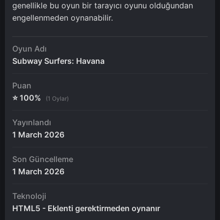
genellikle bu oyun bir tarayıcı oyunu olduğundan
engellenmeden oynanabilir.
Oyun Adı
Subway Surfers: Havana
Puan
⭐ 100%
(1 Oylar)
Yayınlandı
1 March 2026
Son Güncelleme
1 March 2026
Teknoloji
HTML5 - Eklenti gerektirmeden oynanır