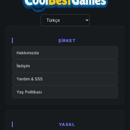
Dil
Seçimi
ŞIRKET
Hakkımızda
İletişim
Yardım & SSS
Yaş Politikası
YASAL