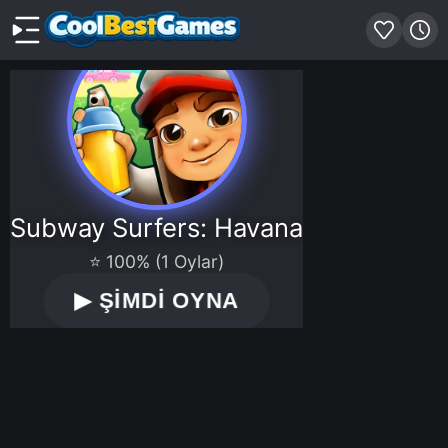
Subway Surfers: Havana
⭐ 100% (1 Oylar)
▶
ŞİMDİ OYNA