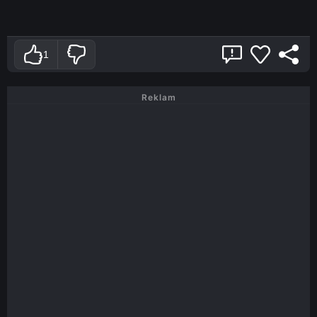
1
Reklam