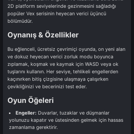
2D platform seviyelerinde gezinmesini sağladığı
popüler Vex serisinin heyecan verici üçüncü
bölümüdür.
Oynanış & Özellikler
Bu eğlenceli, ücretsiz çevrimiçi oyunda, on yeni alan
ve dokuz heyecan verici zorluk modu boyunca
zıplamak, koşmak ve kaymak için WASD veya ok
tuşlarını kullanın. Her seviye, tehlikeli engellerden
kaçınırken bitiş çizgisine ulaşmaya çalışırken
çevikliğinizi ve becerinizi test eder.
Oyun Öğeleri
Engeller:
Duvarlar, tuzaklar ve düşmanlar
yolunuzu kapatır ve üstesinden gelmek için hassas
zamanlama gerektirir.