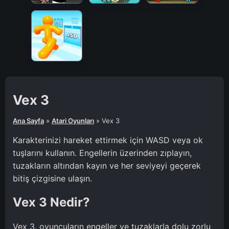
Vex 3
Ana Sayfa
»
Atari Oyunları
»
Vex 3
Karakterinizi hareket ettirmek için WASD veya ok
tuşlarını kullanın. Engellerin üzerinden zıplayın,
tuzakların altından kayın ve her seviyeyi geçerek
bitiş çizgisine ulaşın.
Vex 3 Nedir?
Vex 3, oyuncuların engeller ve tuzaklarla dolu zorlu