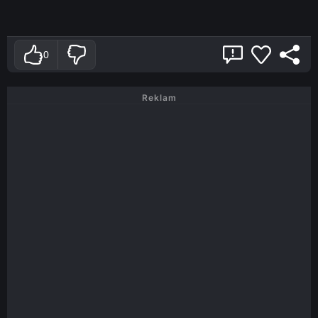
0
Reklam