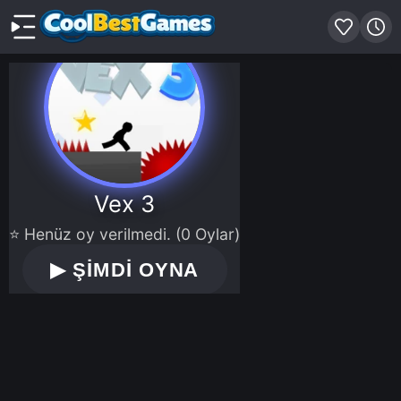
Vex 3
⭐ Henüz oy verilmedi. (0 Oylar)
▶
ŞİMDİ OYNA