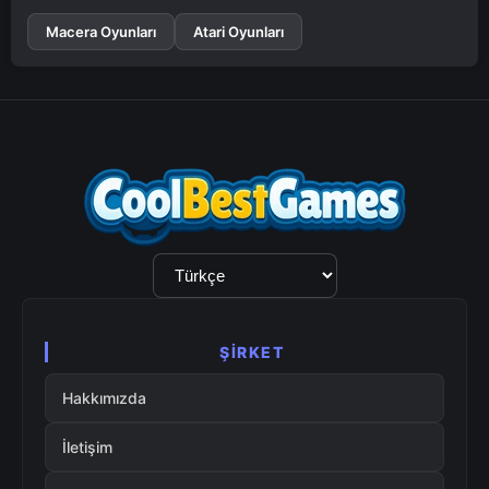
Macera Oyunları
Atari Oyunları
Dil
Seçimi
ŞIRKET
Hakkımızda
İletişim