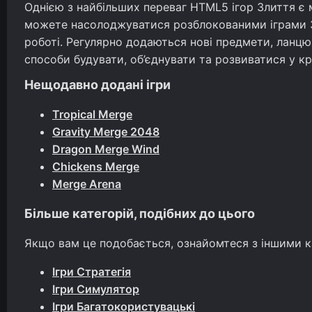
Однією з найбільших переваг HTML5 ігор Злиття є 
можете насолоджуватися розблокованими іграми Зл
роботі. Регулярно додаються нові предмети, ланцю
способи будувати, об’єднувати та розвиватися у к
Нещодавно додані ігри
Tropical Merge
Gravity Merge 2048
Dragon Merge Wind
Chickens Merge
Merge Arena
Більше категорій, подібних до цього
Якщо вам це подобається, ознайомтеся з іншими к
Ігри Стратегія
Ігри Симулятор
Ігри Багатокористувацькі