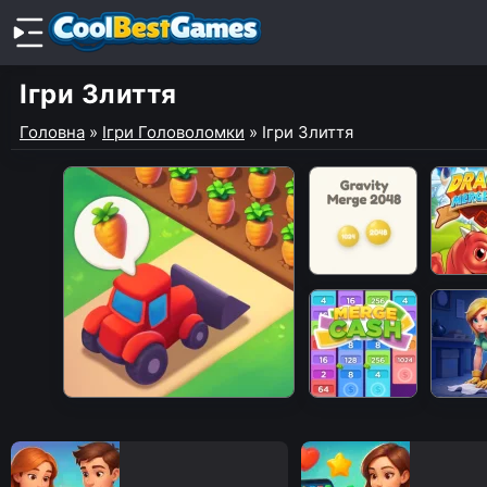
Ігри Злиття
Головна
»
Ігри Головоломки
»
Ігри Злиття