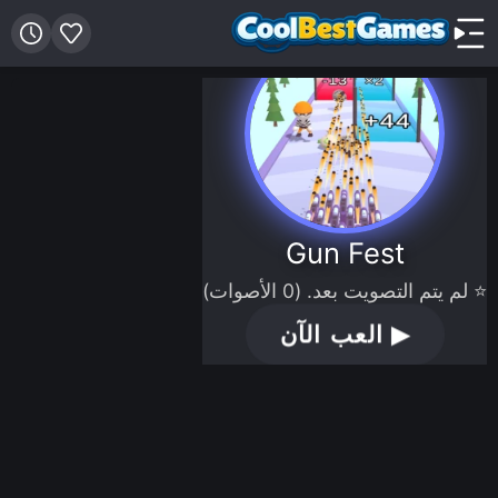
Gun Fest
⭐ لم يتم التصويت بعد. (0 الأصوات)
▶
العب الآن