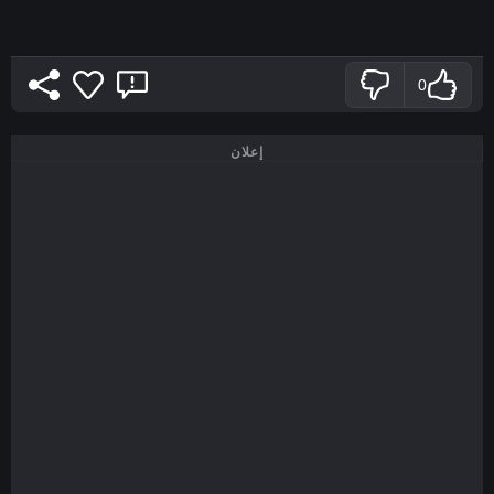
0
إعلان