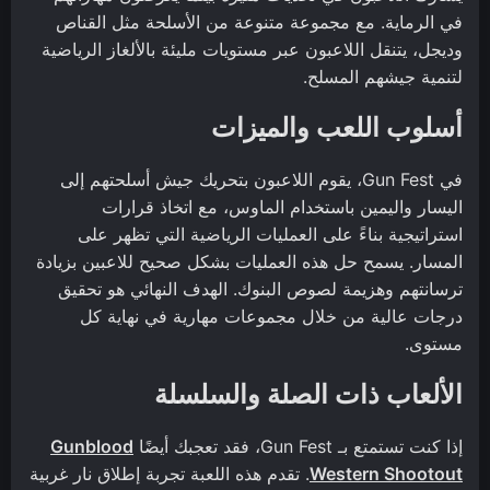
في الرماية. مع مجموعة متنوعة من الأسلحة مثل القناص
وديجل، يتنقل اللاعبون عبر مستويات مليئة بالألغاز الرياضية
لتنمية جيشهم المسلح.
أسلوب اللعب والميزات
في Gun Fest، يقوم اللاعبون بتحريك جيش أسلحتهم إلى
اليسار واليمين باستخدام الماوس، مع اتخاذ قرارات
استراتيجية بناءً على العمليات الرياضية التي تظهر على
المسار. يسمح حل هذه العمليات بشكل صحيح للاعبين بزيادة
ترسانتهم وهزيمة لصوص البنوك. الهدف النهائي هو تحقيق
درجات عالية من خلال مجموعات مهارية في نهاية كل
مستوى.
الألعاب ذات الصلة والسلسلة
إذا كنت تستمتع بـ Gun Fest، فقد تعجبك أيضًا
Gunblood
Western Shootout
. تقدم هذه اللعبة تجربة إطلاق نار غربية