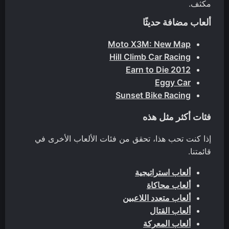
مكثف.
ألعاب مضافة حديثًا
Moto X3M: New Map
Hill Climb Car Racing
Earn to Die 2012
Eggy Car
Sunset Bike Racing
فئات أكثر مثل هذه
إذا كنت تحب هذا، تحقق من فئات الألعاب الأخرى في
قائمتنا.
ألعاب استراتيجية
ألعاب محاكاة
ألعاب متعدد اللاعبين
ألعاب القتال
ألعاب المعركة