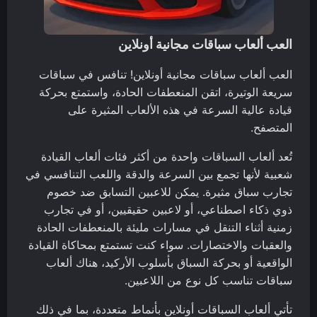
العب ألعاب سباقات مجانية أونلاين
العب ألعاب سباقات مجانية أونلاين! تنافس في سباقات
سريعة الوتيرة، اتقن المنعطفات الحادة، واستمتع بحركة
قيادة عالية السرعة في هذه الألعاب المثيرة على
المتصفح.
تُعد ألعاب السباقات واحدة من أكثر فئات ألعاب القيادة
شعبية لأنها تجمع بين السرعة والدقة واللعب التنافسي في
تجارب سباق مثيرة. يمكن للاعبين التسابق ضد خصوم
ذوي ذكاء اصطناعي، أو لاعبين حقيقيين، أو في تجارب
زمنية أثناء التنقل في مسارات مليئة بالمنعطفات الحادة
والعقبات والاختصارات. سواء كنت تستمتع بمحاكاة القيادة
الواقعية أو بحركة السباق بأسلوب الأركيد، هناك ألعاب
سباقات تناسب كل نوع من اللاعبين.
تأتي ألعاب السباقات أونلاين بأنماط متعددة، بما في ذلك