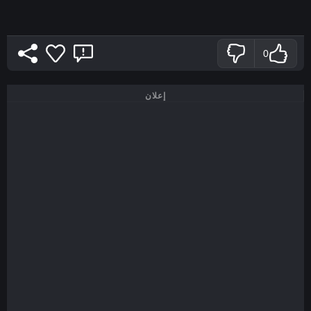
0
إعلان