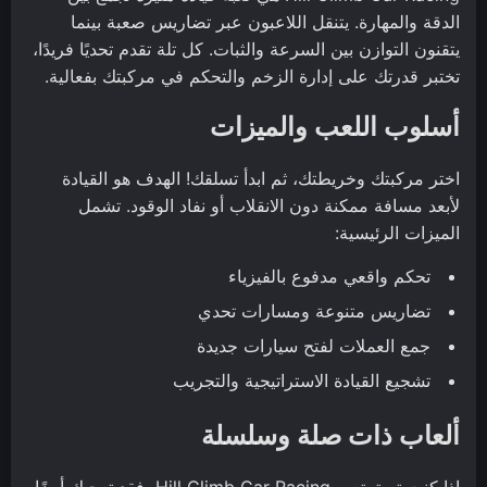
الدقة والمهارة. يتنقل اللاعبون عبر تضاريس صعبة بينما
يتقنون التوازن بين السرعة والثبات. كل تلة تقدم تحديًا فريدًا،
تختبر قدرتك على إدارة الزخم والتحكم في مركبتك بفعالية.
أسلوب اللعب والميزات
اختر مركبتك وخريطتك، ثم ابدأ تسلقك! الهدف هو القيادة
لأبعد مسافة ممكنة دون الانقلاب أو نفاد الوقود. تشمل
الميزات الرئيسية:
تحكم واقعي مدفوع بالفيزياء
تضاريس متنوعة ومسارات تحدي
جمع العملات لفتح سيارات جديدة
تشجيع القيادة الاستراتيجية والتجريب
ألعاب ذات صلة وسلسلة
إذا كنت تستمتع بـ Hill Climb Car Racing، فقد تعجبك أيضًا