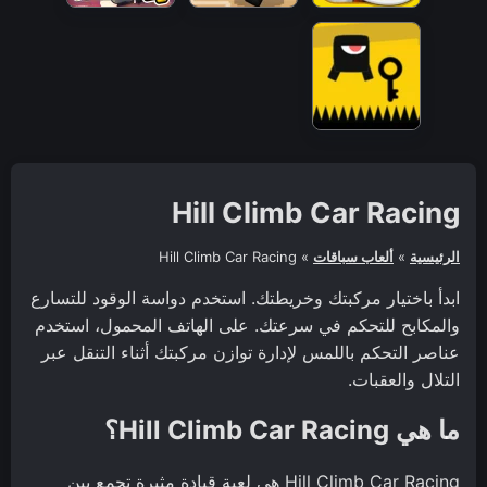
Hill Climb Car Racing
الرئيسية
»
ألعاب سباقات
»
Hill Climb Car Racing
ابدأ باختيار مركبتك وخريطتك. استخدم دواسة الوقود للتسارع
والمكابح للتحكم في سرعتك. على الهاتف المحمول، استخدم
عناصر التحكم باللمس لإدارة توازن مركبتك أثناء التنقل عبر
التلال والعقبات.
ما هي Hill Climb Car Racing؟
Hill Climb Car Racing هي لعبة قيادة مثيرة تجمع بين