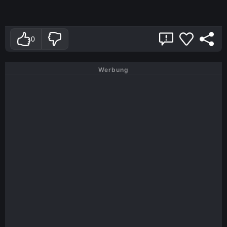
0
Werbung