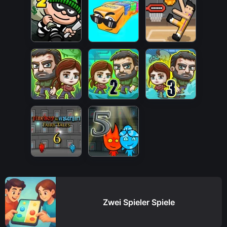
Zwei Spieler Spiele