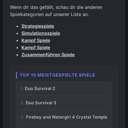
Wenn dir das gefällt, schau dir die anderen
Spielkategorien auf unserer Liste an.
Strategiespiele
Simulationsspiele
Kampf Spiele
Kampf Spiele
Zusammenführen Spiele
TOP 10 MEISTGESPIELTE SPIELE
Duo Survival 2
Duo Survival 3
Fireboy and Watergirl 4 Crystal Temple