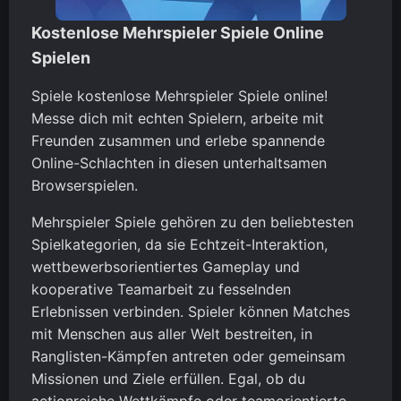
Kostenlose Mehrspieler Spiele Online
Spielen
Spiele kostenlose Mehrspieler Spiele online!
Messe dich mit echten Spielern, arbeite mit
Freunden zusammen und erlebe spannende
Online-Schlachten in diesen unterhaltsamen
Browserspielen.
Mehrspieler Spiele gehören zu den beliebtesten
Spielkategorien, da sie Echtzeit-Interaktion,
wettbewerbsorientiertes Gameplay und
kooperative Teamarbeit zu fesselnden
Erlebnissen verbinden. Spieler können Matches
mit Menschen aus aller Welt bestreiten, in
Ranglisten-Kämpfen antreten oder gemeinsam
Missionen und Ziele erfüllen. Egal, ob du
actionreiche Wettkämpfe oder teamorientierte