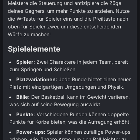
Meistere die Steuerung und antizipiere die Züge
deines Gegners, um mehr Punkte zu erzielen. Nutze
die W-Taste für Spieler eins und die Pfeiltaste nach
oben für Spieler zwei, um diese entscheidenden
Würfe zu machen!
Spielelemente
Spieler:
Zwei Charaktere in jedem Team, bereit
zum Springen und Schießen.
Platzvariationen:
Jede Runde bietet einen neuen
Platz mit einzigartigen Umgebungen und Physik.
Bälle:
Der Basketball kann im Gewicht variieren,
was sich auf seine Bewegung auswirkt.
Punkte:
Verschiedene Runden können doppelte
Punkte für Körbe bieten, was die Aufregung erhöht.
Power-ups:
Spieler können zufällige Power-ups
erleben, wie längere Arme, um den Ball leichter zu