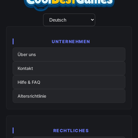
Sprachauswahl
UNTERNEHMEN
Über uns
Kontakt
Hilfe & FAQ
Altersrichtlinie
RECHTLICHES