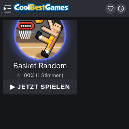
Basket Random
⭐ 100% (1 Stimmen)
▶
JETZT SPIELEN