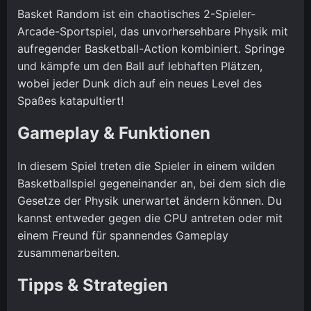
Basket Random ist ein chaotisches 2-Spieler-
Arcade-Sportspiel, das unvorhersehbare Physik mit
aufregender Basketball-Action kombiniert. Springe
und kämpfe um den Ball auf lebhaften Plätzen,
wobei jeder Dunk dich auf ein neues Level des
Spaßes katapultiert!
Gameplay & Funktionen
In diesem Spiel treten die Spieler in einem wilden
Basketballspiel gegeneinander an, bei dem sich die
Gesetze der Physik unerwartet ändern können. Du
kannst entweder gegen die CPU antreten oder mit
einem Freund für spannendes Gameplay
zusammenarbeiten.
Tipps & Strategien