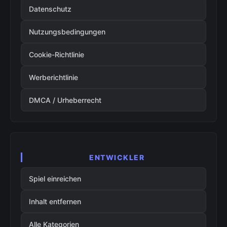
Datenschutz
Nutzungsbedingungen
Cookie-Richtlinie
Werberichtlinie
DMCA / Urheberrecht
ENTWICKLER
Spiel einreichen
Inhalt entfernen
Alle Kategorien