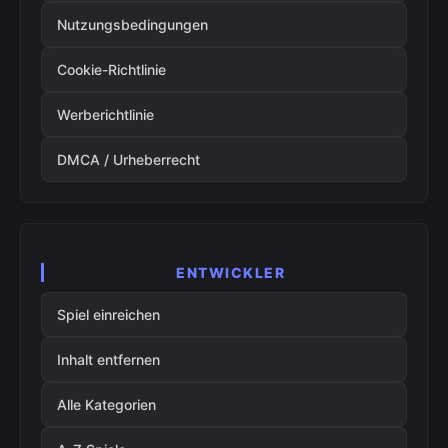
Nutzungsbedingungen
Cookie-Richtlinie
Werberichtlinie
DMCA / Urheberrecht
ENTWICKLER
Spiel einreichen
Inhalt entfernen
Alle Kategorien