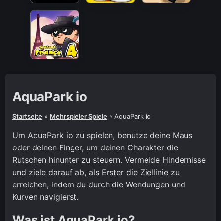
AquaPark io
Startseite
»
Mehrspieler Spiele
»
AquaPark io
Um AquaPark io zu spielen, benutze deine Maus
oder deinen Finger, um deinen Charakter die
Rutschen hinunter zu steuern. Vermeide Hindernisse
und ziele darauf ab, als Erster die Ziellinie zu
erreichen, indem du durch die Wendungen und
Kurven navigierst.
Was ist AquaPark io?