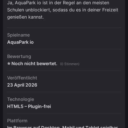
Ja, AquaPark io ist in der Regel an den meisten
Schulen unblockiert, sodass du es in deiner Freizeit
genießen kannst.
Spielname
AquaPark io
Bewertung
⭐ Noch nicht bewertet.
(0 Stimmen)
Veröffentlicht
23 April 2026
Technologie
HTML5 – Plugin-frei
Plattform
Im Browser auf Desktop, Mobil und Tablet spielbar