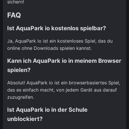
sichern!
FAQ
Ist AquaPark io kostenlos spielbar?
Ja, AquaPark io ist ein kostenloses Spiel, das du
online ohne Downloads spielen kannst.
Kann ich AquaPark io in meinem Browser
spielen?
Absolut! AquaPark io ist ein browserbasiertes Spiel,
das es einfach macht, von jedem Gerät aus darauf
zuzugreifen.
Ist AquaPark io in der Schule
unblockiert?