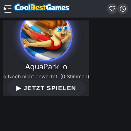
AquaPark io
⭐ Noch nicht bewertet. (0 Stimmen)
▶
JETZT SPIELEN