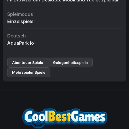
Spielmodus
Einzelspieler
Deutsch
AquaPark io
Abenteuer Spiele
Gelegenheitsspiele
Mehrspieler Spiele