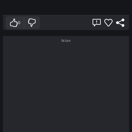
0
Iklan