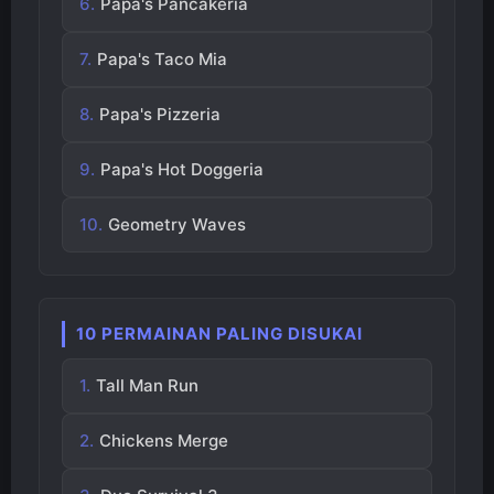
Papa's Pancakeria
Papa's Taco Mia
Papa's Pizzeria
Papa's Hot Doggeria
Geometry Waves
10 PERMAINAN PALING DISUKAI
Tall Man Run
Chickens Merge