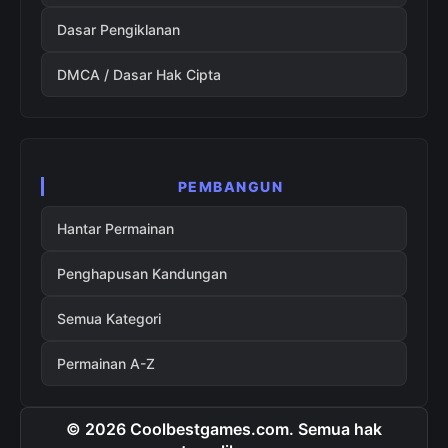
Dasar Pengiklanan
DMCA / Dasar Hak Cipta
PEMBANGUN
Hantar Permainan
Penghapusan Kandungan
Semua Kategori
Permainan A-Z
© 2026 Coolbestgames.com. Semua hak