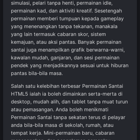
simulasi, pelari tanpa henti, permainan idle,
permainan kad, dan aktiviti kreatif. Sesetengah
permainan memberi tumpuan kepada gameplay
yang menenangkan tanpa tekanan, manakala
yang lain termasuk cabaran skor, sistem
kemajuan, atau aksi pantas. Banyak permainan
santai juga menampilkan grafik berwarna-warni,
kawalan mudah, ganjaran, dan sesi permainan
pendek yang menjadikannya sesuai untuk hiburan
pantas bila-bila masa.
Salah satu kelebihan terbesar Permainan Santai
HTML5 ialah ia boleh dimainkan serta-merta di
desktop, mudah alih, dan tablet tanpa muat turun
atau pemasangan. Anda boleh menikmati
Permainan Santai tanpa sekatan terus di pelayar
anda bila-bila masa di sekolah, rumah, atau
tempat kerja. Mini-permainan baru, cabaran