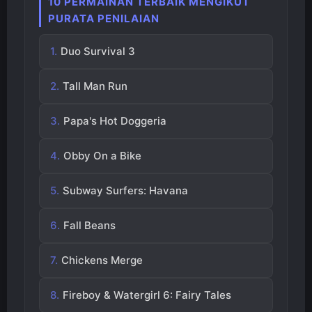
10 PERMAINAN TERBAIK MENGIKUT
PURATA PENILAIAN
Duo Survival 3
Tall Man Run
Papa's Hot Doggeria
Obby On a Bike
Subway Surfers: Havana
Fall Beans
Chickens Merge
Fireboy & Watergirl 6: Fairy Tales