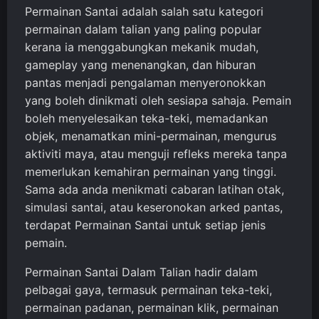
Permainan Santai adalah salah satu kategori
permainan dalam talian yang paling popular
kerana ia menggabungkan mekanik mudah,
gameplay yang menenangkan, dan hiburan
pantas menjadi pengalaman menyeronokkan
yang boleh dinikmati oleh sesiapa sahaja. Pemain
boleh menyelesaikan teka-teki, memadankan
objek, menamatkan mini-permainan, mengurus
aktiviti maya, atau menguji refleks mereka tanpa
memerlukan kemahiran permainan yang tinggi.
Sama ada anda menikmati cabaran latihan otak,
simulasi santai, atau keseronokan arked pantas,
terdapat Permainan Santai untuk setiap jenis
pemain.
Permainan Santai Dalam Talian hadir dalam
pelbagai gaya, termasuk permainan teka-teki,
permainan padanan, permainan klik, permainan