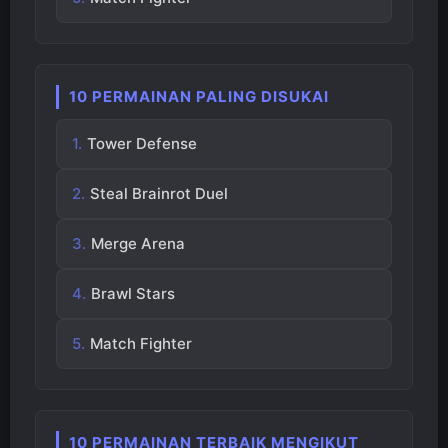
10 PERMAINAN PALING DISUKAI
Tower Defense
Steal Brainrot Duel
Merge Arena
Brawl Stars
Match Fighter
10 PERMAINAN TERBAIK MENGIKUT