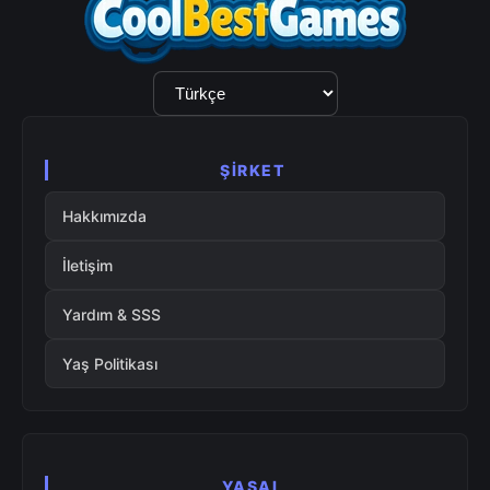
Dil
Seçimi
ŞIRKET
Hakkımızda
İletişim
Yardım & SSS
Yaş Politikası
YASAL