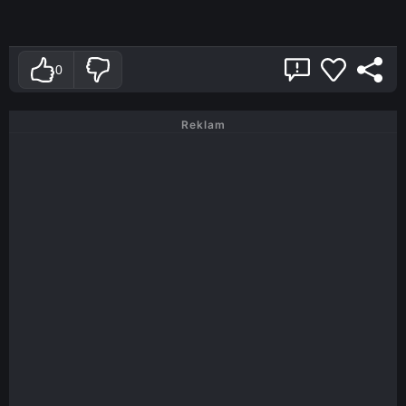
0
Reklam