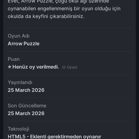
Evet, Arrow Puzzle, çoğu okul ağı üzerinde
oynanabilen engellenmemiş bir oyun olduğu için
okulda da keyfini çıkarabilirsiniz.
Oyun Adı
Arrow Puzzle
Puan
⭐ Henüz oy verilmedi.
(0 Oylar)
Yayınlandı
25 March 2026
Son Güncelleme
25 March 2026
Teknoloji
HTML5 - Eklenti gerektirmeden oynanır