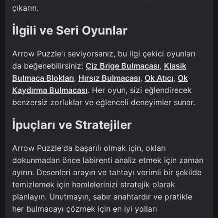
çıkarın.
İlgili ve Seri Oyunlar
Arrow Puzzle'ı seviyorsanız, bu ilgi çekici oyunları
da beğenebilirsiniz:
Çiz Brige Bulmacası
,
Klasik
Bulmaca Blokları
,
Hırsız Bulmacası
,
Ok Atıcı
,
Ok
Kaydırma Bulmacası
. Her oyun, sizi eğlendirecek
benzersiz zorluklar ve eğlenceli deneyimler sunar.
İpuçları ve Stratejiler
Arrow Puzzle'da başarılı olmak için, okları
dokunmadan önce labirenti analiz etmek için zaman
ayırın. Desenleri arayın ve tahtayı verimli bir şekilde
temizlemek için hamlelerinizi stratejik olarak
planlayın. Unutmayın, sabır anahtardır ve pratikle
her bulmacayı çözmek için en iyi yolları