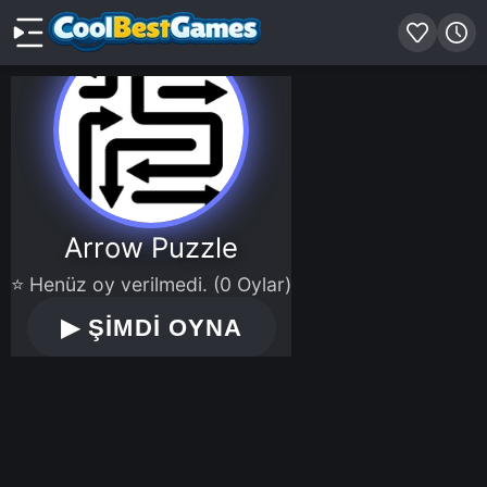
Arrow Puzzle
⭐ Henüz oy verilmedi. (0 Oylar)
▶
ŞİMDİ OYNA