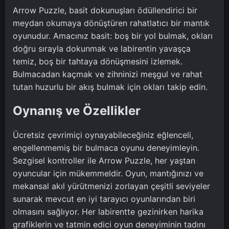
Arrow Puzzle, basit dokunuşları ödüllendirici bir
meydan okumaya dönüştüren rahatlatıcı bir mantık
oyunudur. Amacınız basit: boş bir yol bulmak, okları
doğru sırayla dokunmak ve labirentin yavaşça
temiz, boş bir tahtaya dönüşmesini izlemek.
Bulmacadan kaçmak ve zihninizi meşgul ve rahat
tutan huzurlu bir akış bulmak için okları takip edin.
Oynanış ve Özellikler
Ücretsiz çevrimiçi oynayabileceğiniz eğlenceli,
engellenmemiş bir bulmaca oyunu deneyimleyin.
Sezgisel kontroller ile Arrow Puzzle, her yaştan
oyuncular için mükemmeldir. Oyun, mantığınızı ve
mekansal akıl yürütmenizi zorlayan çeşitli seviyeler
sunarak mevcut en iyi tarayıcı oyunlarından biri
olmasını sağlıyor. Her labirentte gezinirken harika
grafiklerin ve tatmin edici oyun deneyiminin tadını