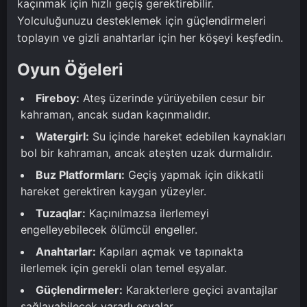
kaçınmak için hızlı geçiş gerektirebilir.
Yolculuğunuzu desteklemek için güçlendirmeleri
toplayın ve gizli anahtarlar için her köşeyi keşfedin.
Oyun Öğeleri
Fireboy:
Ateş üzerinde yürüyebilen cesur bir
kahraman, ancak sudan kaçınmalıdır.
Watergirl:
Su içinde hareket edebilen kaynakları
bol bir kahraman, ancak ateşten uzak durmalıdır.
Buz Platformları:
Geçiş yapmak için dikkatli
hareket gerektiren kaygan yüzeyler.
Tuzaqlar:
Kaçınılmazsa ilerlemeyi
engelleyebilecek ölümcül engeller.
Anahtarlar:
Kapıları açmak ve tapınakta
ilerlemek için gerekli olan temel eşyalar.
Güçlendirmeler:
Karakterlere geçici avantajlar
sağlayabilecek yararlı eşyalar.