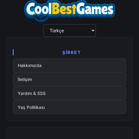
Dil
Seçimi
ŞIRKET
Hakkımızda
İletişim
Yardım & SSS
Yaş Politikası