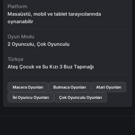
Platform
Masaüstü, mobil ve tablet tarayıcılarında
oynanabilir
Oyun Modu
2 Oyunculu, Çok Oyunculu
Türkçe
Ateş Çocuk ve Su Kızı 3 Buz Tapınağı
Macera Oyunları
Bulmaca Oyunları
Atari Oyunları
İki Oyuncu Oyunları
Çok Oyunculu Oyunları