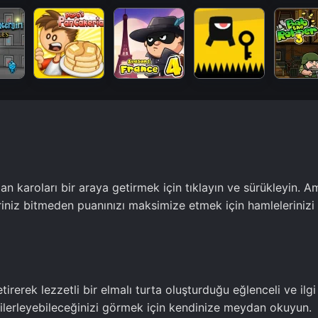
lan karoları bir araya getirmek için tıklayın ve sürükleyin. A
leriniz bitmeden puanınızı maksimize etmek için hamlelerinizi
tirerek lezzetli bir elmalı turta oluşturduğu eğlenceli ve ilgi
 ilerleyebileceğinizi görmek için kendinize meydan okuyun.