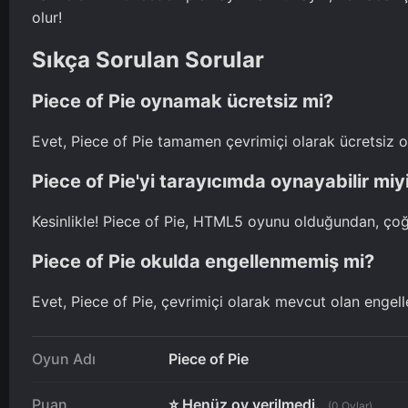
olur!
Sıkça Sorulan Sorular
Piece of Pie oynamak ücretsiz mi?
Evet, Piece of Pie tamamen çevrimiçi olarak ücretsiz o
Piece of Pie'yi tarayıcımda oynayabilir mi
Kesinlikle! Piece of Pie, HTML5 oyunu olduğundan, ço
Piece of Pie okulda engellenmemiş mi?
Evet, Piece of Pie, çevrimiçi olarak mevcut olan enge
Oyun Adı
Piece of Pie
Puan
⭐ Henüz oy verilmedi.
(0 Oylar)