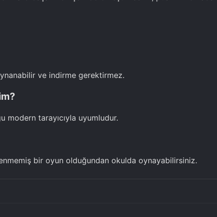
ynanabilir ve indirme gerektirmez.
yim?
ğu modern tarayıcıyla uyumludur.
llenmemiş bir oyun olduğundan okulda oynayabilirsiniz.