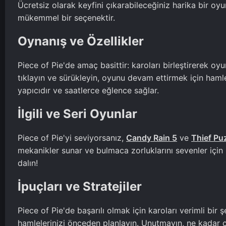
Ücretsiz olarak keyfini çıkarabileceğiniz harika bir oyun
mükemmel bir seçenektir.
Oynanış ve Özellikler
Piece of Pie'de amaç basittir: karoları birleştirerek oyu
tıklayın ve sürükleyin, oyunu devam ettirmek için hamlel
yapıcıdır ve saatlerce eğlence sağlar.
İlgili ve Seri Oyunlar
Piece of Pie'yi seviyorsanız,
Candy Rain 5
ve
Thief Pu
mekanikler sunar ve bulmaca zorluklarını sevenler içi
dalın!
İpuçları ve Stratejiler
Piece of Pie'de başarılı olmak için karoları verimli bir
hamlelerinizi önceden planlayın. Unutmayın, ne kadar çok