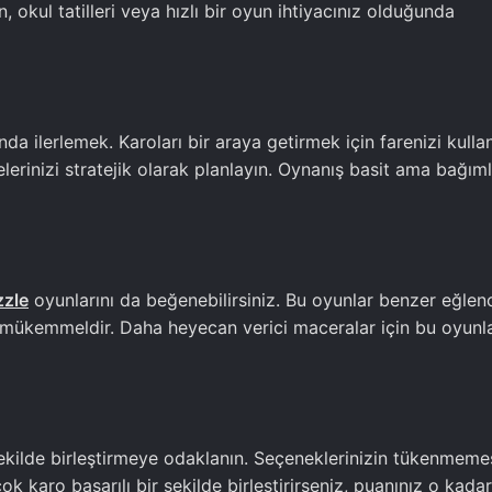
, okul tatilleri veya hızlı bir oyun ihtiyacınız olduğunda
nda ilerlemek. Karoları bir araya getirmek için farenizi kulla
erinizi stratejik olarak planlayın. Oynanış basit ama bağımlı
zzle
oyunlarını da beğenebilirsiniz. Bu oyunlar benzer eğlenc
n mükemmeldir. Daha heyecan verici maceralar için bu oyunl
 şekilde birleştirmeye odaklanın. Seçeneklerinizin tükenmemes
 karo başarılı bir şekilde birleştirirseniz, puanınız o kadar