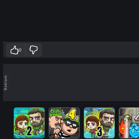
0
Reklam