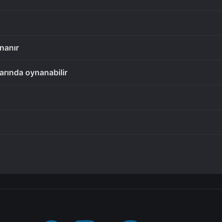
nanır
larında oynanabilir