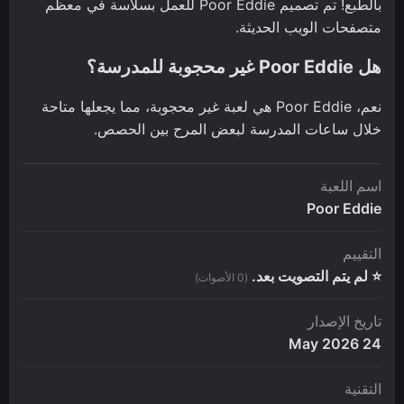
بالطبع! تم تصميم Poor Eddie للعمل بسلاسة في معظم
متصفحات الويب الحديثة.
هل Poor Eddie غير محجوبة للمدرسة؟
نعم، Poor Eddie هي لعبة غير محجوبة، مما يجعلها متاحة
خلال ساعات المدرسة لبعض المرح بين الحصص.
اسم اللعبة
Poor Eddie
التقييم
⭐ لم يتم التصويت بعد.
(0 الأصوات)
تاريخ الإصدار
24 May 2026
التقنية