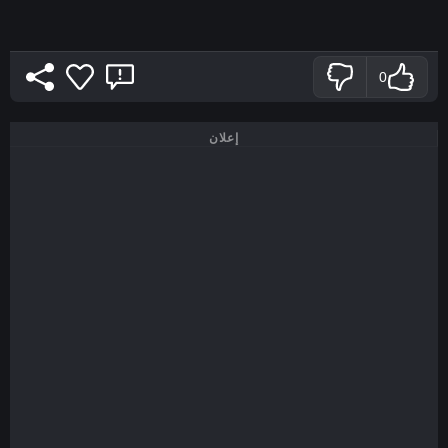
0
إعلان