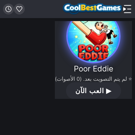
Poor Eddie
⭐ لم يتم التصويت بعد. (0 الأصوات)
▶
العب الآن