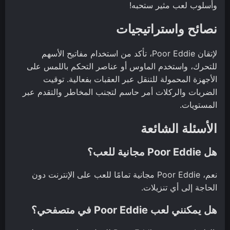
وأسلوب لعب مثير ستحبه!
نصائح واستراتيجيات
لإتقان Poor Eddie، تأكد من استخدام مفاتيح الأسهم
للتحرك، واستخدم الماوس أو عناصر التحكم باللمس على
الأجهزة المحمولة للتنقل عبر العقبات بفعالية. توقيت
الضربات والركلات أمر حاسم لتجنب المخاطر والتقدم عبر
المستويات.
الأسئلة الشائعة
هل Poor Eddie مجانية للعب؟
نعم، Poor Eddie مجانية تمامًا للعب على الإنترنت دون
الحاجة إلى أي تنزيلات.
هل يمكنني لعب Poor Eddie في متصفحي؟