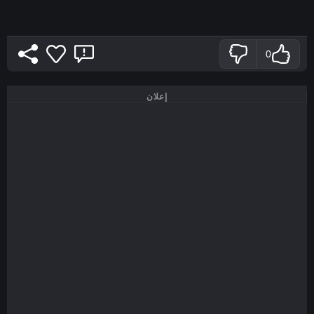
0
إعلان