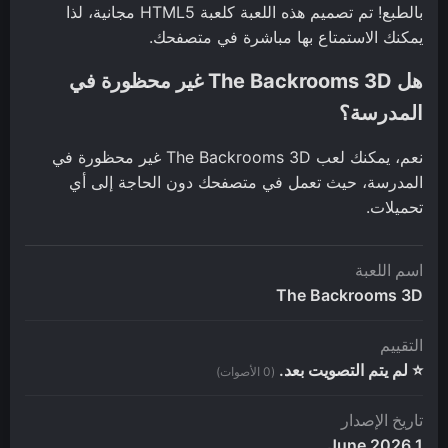
بالطبع! تم تصميم هذه اللعبة كلعبة HTML5 مجانية، لذا
يمكنك الاستمتاع بها مباشرة في متصفحك.
هل The Backrooms 3D غير محظورة في
المدرسة؟
نعم، يمكنك لعب The Backrooms 3D غير محظورة في
المدرسة، حيث تعمل في متصفحك دون الحاجة إلى أي
تحميلات.
اسم اللعبة
The Backrooms 3D
التقييم
⭐ لم يتم التصويت بعد.
(0 الأصوات)
تاريخ الإصدار
1 June 2026