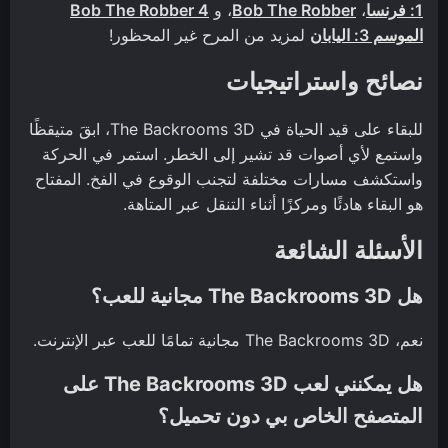
1: فرنسا
،
Bob The Robber
، و
Bob The Robber 4
الموسم 3: اليابان
لمزيد من المرح غير المحظور!
نصائح واستراتيجيات
للبقاء على قيد الحياة في The Backrooms 3D، ابقَ متيقظًا
واستمع لأي أصوات قد تشير إلى الخطر. استمر في الحركة
واستكشف مسارات مختلفة لتجنب الوقوع في الفخ. المفتاح
هو البقاء هادئًا ومركزًا أثناء التنقل عبر المتاهة.
الأسئلة الشائعة
هل The Backrooms 3D مجانية للعب؟
نعم، The Backrooms 3D مجانية تمامًا للعب عبر الإنترنت.
هل يمكنني لعب The Backrooms 3D على
المتصفح الخاص بي دون تحميل؟