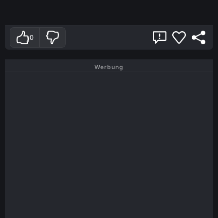
0
Werbung