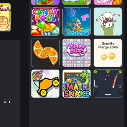
sisch