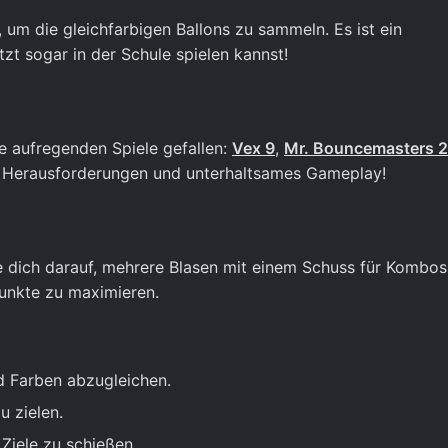
, um die gleichfarbigen Ballons zu sammeln. Es ist ein
tzt sogar in der Schule spielen kannst!
e aufregenden Spiele gefallen:
Vex 9
,
Mr. Bouncemasters 2
ge Herausforderungen und unterhaltsames Gameplay!
re dich darauf, mehrere Blasen mit einem Schuss für Kombos
Punkte zu maximieren.
d Farben abzugleichen.
 zielen.
Ziele zu schießen.