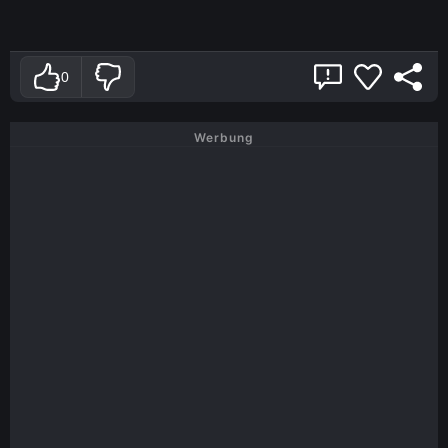
0
Werbung