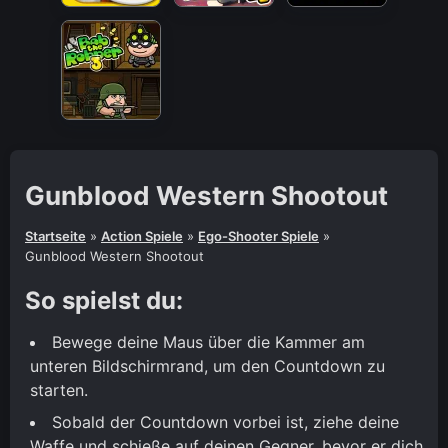
Gunblood Western Shootout
Startseite
»
Action Spiele
»
Ego-Shooter Spiele
»
Gunblood Western Shootout
So spielst du:
Bewege deine Maus über die Kammer am
unteren Bildschirmrand, um den Countdown zu
starten.
Sobald der Countdown vorbei ist, ziehe deine
Waffe und schieße auf deinen Gegner, bevor er dich