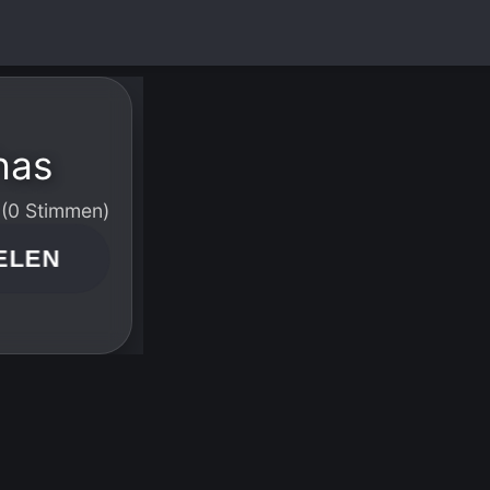
has
 (0 Stimmen)
ELEN