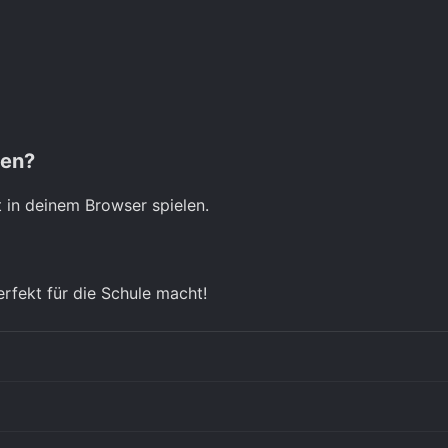
len?
t in deinem Browser spielen.
erfekt für die Schule macht!