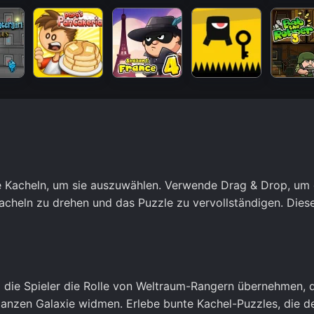
ie Kacheln, um sie auszuwählen. Verwende Drag & Drop, um 
Kacheln zu drehen und das Puzzle zu vervollständigen. Dies
m die Spieler die Rolle von Weltraum-Rangern übernehmen, 
anzen Galaxie widmen. Erlebe bunte Kachel-Puzzles, die d