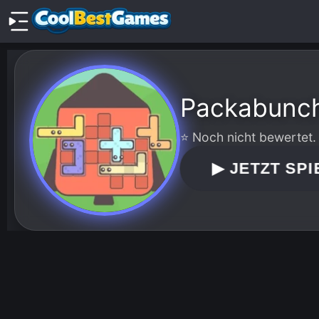
Packabunc
⭐ Noch nicht bewertet.
▶
JETZT SPI