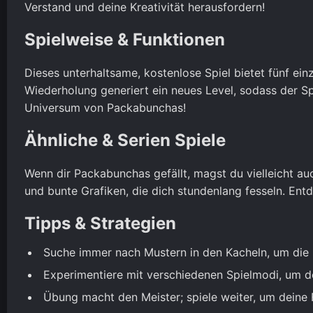
Verstand und deine Kreativität herausfordern!
Spielweise & Funktionen
Dieses unterhaltsame, kostenlose Spiel bietet fünf ein
Wiederholung generiert ein neues Level, sodass der Sp
Universum von Packabunchas!
Ähnliche & Serien Spiele
Wenn dir Packabunchas gefällt, magst du vielleicht a
und bunte Grafiken, die dich stundenlang fesseln. E
Tipps & Strategien
Suche immer nach Mustern in den Kacheln, um die P
Experimentiere mit verschiedenen Spielmodi, um de
Übung macht den Meister; spiele weiter, um deine 