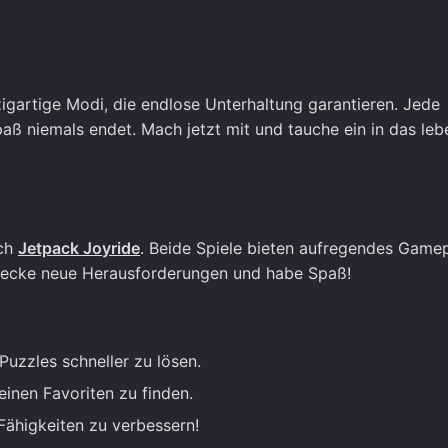
zigartige Modi, die endlose Unterhaltung garantieren. Jede
aß niemals endet. Mach jetzt mit und tauche ein in das le
uch
Jetpack Joyride
. Beide Spiele bieten aufregendes Game
ntdecke neue Herausforderungen und habe Spaß!
uzzles schneller zu lösen.
inen Favoriten zu finden.
Fähigkeiten zu verbessern!