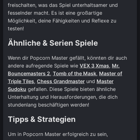
freischalten, was das Spiel unterhaltsamer und
fesselnder macht. Es ist eine großartige
Möglichkeit, deine Fähigkeiten und Reflexe zu
testen!
Ähnliche & Serien Spiele
Wenn dir Popcorn Master gefällt, könnten dir auch
andere aufregende Spiele wie
VEX 3 Xmas
,
Mr.
Bouncemasters 2
,
Tomb of the Mask
,
Master of
Triple Tiles
,
Chess Grandmaster
und
Master
Sudoku
gefallen. Diese Spiele bieten ähnliche
Unterhaltung und Herausforderungen, die dich
stundenlang beschäftigen werden!
Tipps & Strategien
Um in Popcorn Master erfolgreich zu sein,