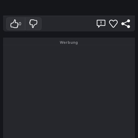
0
Werbung