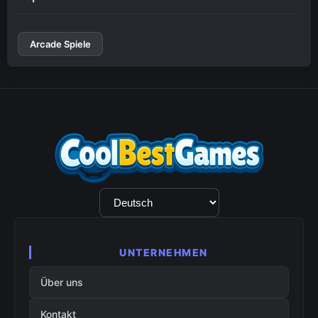
Arcade Spiele
Sprachauswahl
UNTERNEHMEN
Über uns
Kontakt