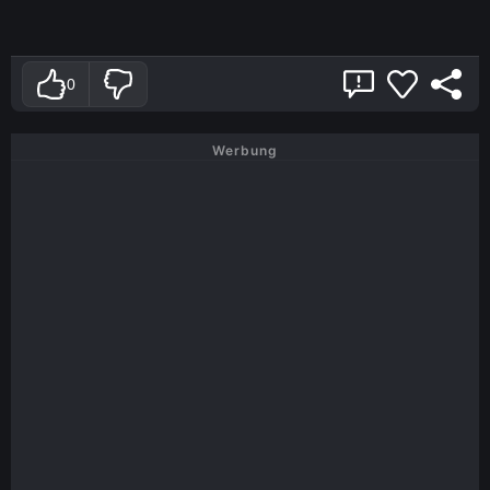
0
Werbung