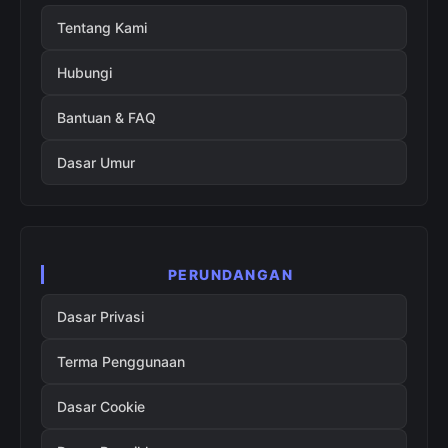
Tentang Kami
Hubungi
Bantuan & FAQ
Dasar Umur
PERUNDANGAN
Dasar Privasi
Terma Penggunaan
Dasar Cookie