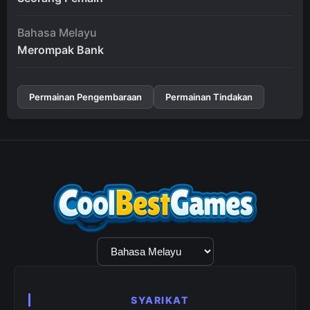
Bahasa Melayu
Merompak Bank
Permainan Pengembaraan
Permainan Tindakan
Pilihan
Bahasa
SYARIKAT