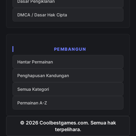
Dasar Pengiklanan
DMCA / Dasar Hak Cipta
PEMBANGUN
Hantar Permainan
Penghapusan Kandungan
Semua Kategori
Permainan A-Z
© 2026 Coolbestgames.com. Semua hak
terpelihara.