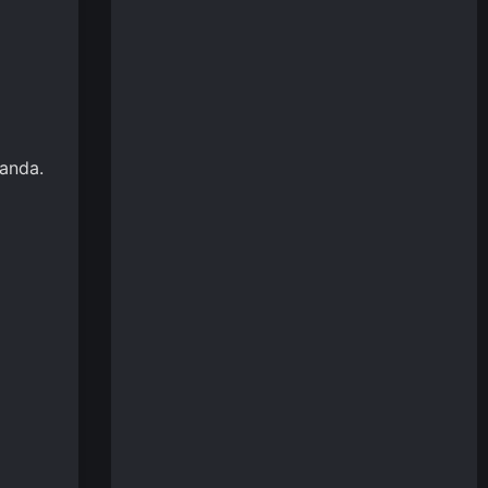
 anda.