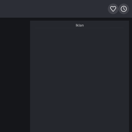
Iklan