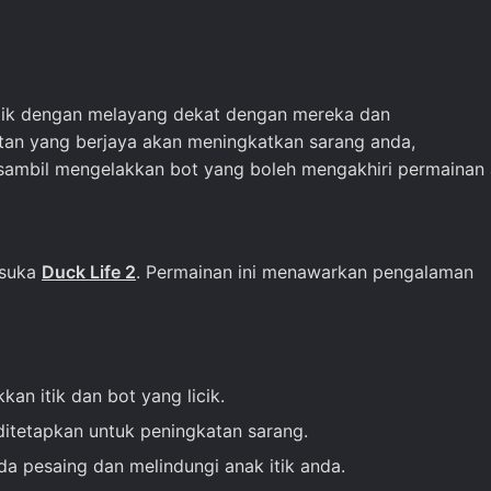
itik dengan melayang dekat dengan mereka dan
an yang berjaya akan meningkatkan sarang anda,
n sambil mengelakkan bot yang boleh mengakhiri permainan
 suka
Duck Life 2
. Permainan ini menawarkan pengalaman
kan itik dan bot yang licik.
itetapkan untuk peningkatan sarang.
a pesaing dan melindungi anak itik anda.