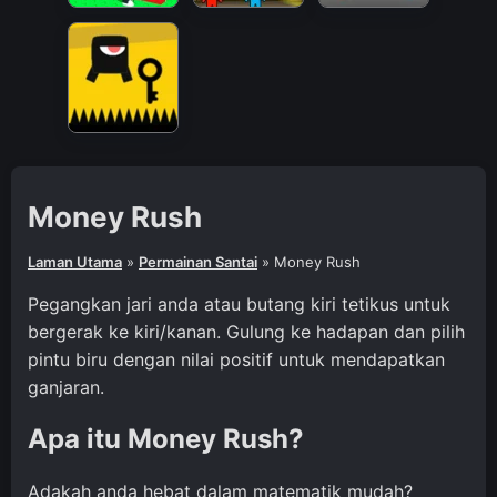
Money Rush
Laman Utama
»
Permainan Santai
»
Money Rush
Pegangkan jari anda atau butang kiri tetikus untuk
bergerak ke kiri/kanan. Gulung ke hadapan dan pilih
pintu biru dengan nilai positif untuk mendapatkan
ganjaran.
Apa itu Money Rush?
Adakah anda hebat dalam matematik mudah?