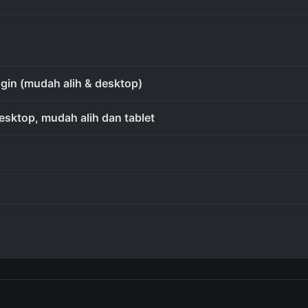
gin (mudah alih & desktop)
esktop, mudah alih dan tablet