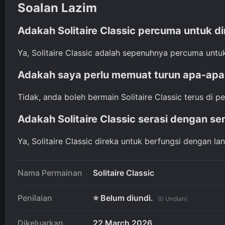
Soalan Lazim
Adakah Solitaire Classic percuma untuk d
Ya, Solitaire Classic adalah sepenuhnya percuma untuk
Adakah saya perlu memuat turun apa-apa
Tidak, anda boleh bermain Solitaire Classic terus di 
Adakah Solitaire Classic serasi dengan s
Ya, Solitaire Classic direka untuk berfungsi dengan l
Nama Permainan
Solitaire Classic
Penilaian
⭐ Belum diundi.
(0 Undian)
Dikeluarkan
22 March 2026