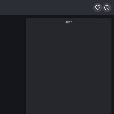
Iklan