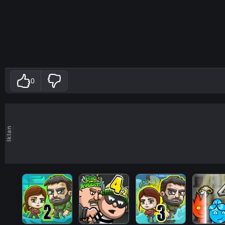
0
Iklan