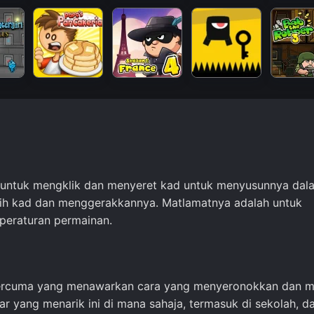
da untuk mengklik dan menyeret kad untuk menyusunnya dal
milih kad dan menggerakkannya. Matlamatnya adalah untuk
peraturan permainan.
n percuma yang menawarkan cara yang menyeronokkan dan m
 yang menarik ini di mana sahaja, termasuk di sekolah, d