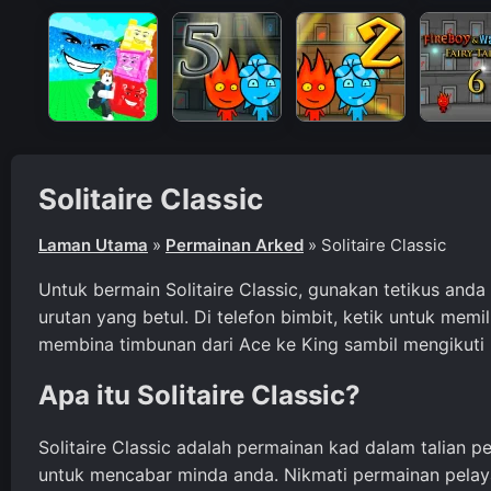
Solitaire Classic
Laman Utama
»
Permainan Arked
»
Solitaire Classic
Untuk bermain Solitaire Classic, gunakan tetikus an
urutan yang betul. Di telefon bimbit, ketik untuk me
membina timbunan dari Ace ke King sambil mengikuti 
Apa itu Solitaire Classic?
Solitaire Classic adalah permainan kad dalam talia
untuk mencabar minda anda. Nikmati permainan pelayar