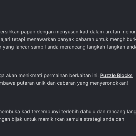
mbersihkan papan dengan menyusun kad dalam urutan menu
lajari tetapi menawarkan banyak cabaran untuk menghibur
n yang lancar sambil anda merancang langkah-langkah and
uga akan menikmati permainan berkaitan ini:
Puzzle Blocks
embawa putaran unik dan cabaran yang menyeronokkan!
 membuka kad tersembunyi terlebih dahulu dan rancang lan
ngan bijak untuk memikirkan semula strategi anda dan