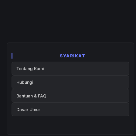
SYARIKAT
Tentang Kami
Hubungi
Bantuan & FAQ
Dasar Umur