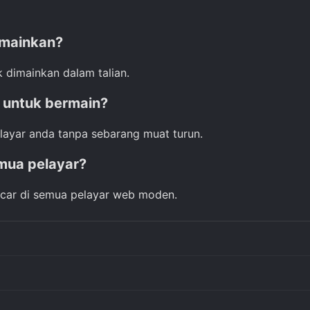
imainkan?
 dimainkan dalam talian.
 untuk bermain?
pelayar anda tanpa sebarang muat turun.
emua pelayar?
ancar di semua pelayar web moden.