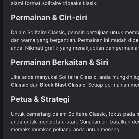
alami format solitaire tripeaks klasik.
Permainan & Ciri-ciri
Dalam Solitaire Classic, pemain bertujuan untuk me
dan warna yang bergantian. Permainan ini mudah dipe
anda. Nikmati grafik yang menakjubkan dan permaina
Permainan Berkaitan & Siri
Jika anda menyukai Solitaire Classic, anda mungkin j
Classic
dan
Block Blast Classic
. Setiap permainan m
Petua & Strategi
Untuk cemerlang dalam Solitaire Classic, fokus pada
anda untuk mencipta urutan. Gunakan ciri batalkan de
memaksimumkan peluang anda untuk menang.