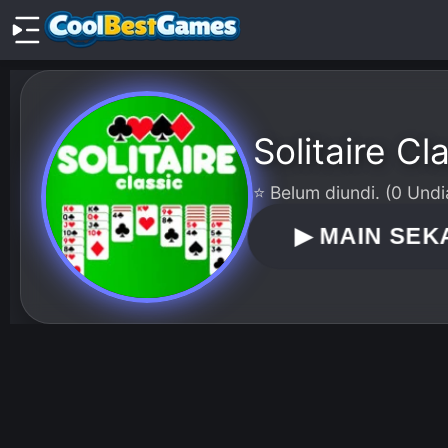
Solitaire Cl
⭐ Belum diundi. (0 Undi
▶
MAIN SEK