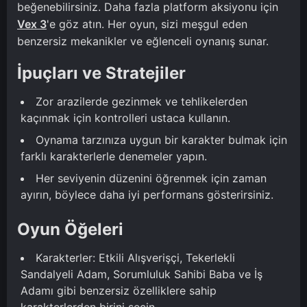
beğenebilirsiniz. Daha fazla platform aksiyonu için
Vex 3
'e göz atın. Her oyun, sizi meşgul eden
benzersiz mekanikler ve eğlenceli oynanış sunar.
İpuçları ve Stratejiler
Zor arazilerde gezinmek ve tehlikelerden
kaçınmak için kontrolleri ustaca kullanın.
Oynama tarzınıza uygun bir karakter bulmak için
farklı karakterlerle denemeler yapın.
Her seviyenin düzenini öğrenmek için zaman
ayırın, böylece daha iyi performans gösterirsiniz.
Oyun Öğeleri
Karakterler: Etkili Alışverişçi, Tekerlekli
Sandalyeli Adam, Sorumluluk Sahibi Baba ve İş
Adamı gibi benzersiz özelliklere sahip
karakterlerden birini seçin.