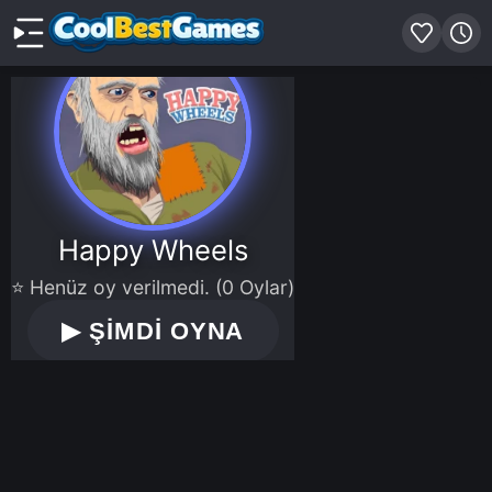
Happy Wheels
⭐ Henüz oy verilmedi. (0 Oylar)
▶
ŞİMDİ OYNA