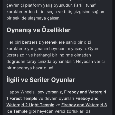
çevrimiçi platform yarış oyunudur. Farklı tuhaf
karakterlerden birini seçin ve bitiş çizgisine sağlam
bir şekilde ulaşmaya çalışın.
Oynanış ve Özellikler
Her biri benzersiz yeteneklere sahip bir dizi
karakterle yarışmanın heyecanını yaşayın. Oyun
ücretsizdir ve herhangi bir indirme olmadan
doğrudan tarayıcınızda oynanabilir. Heyecan verici
bir maceraya hazır olun!
İlgili ve Seriler Oyunlar
Happy Wheels'i seviyorsanız,
Fireboy and Watergirl
1 Forest Temple
ve devam oyunları
Fireboy and
Watergirl 2 Light Temple
ve
Fireboy and Watergirl 3
Ice Temple
gibi heyecan verici zorlukları da