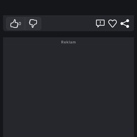
0
Reklam