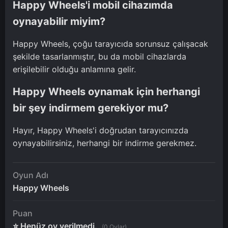
Happy Wheels'i mobil cihazımda
oynayabilir miyim?
Happy Wheels, çoğu tarayıcıda sorunsuz çalışacak
şekilde tasarlanmıştır, bu da mobil cihazlarda
erişilebilir olduğu anlamına gelir.
Happy Wheels oynamak için herhangi
bir şey indirmem gerekiyor mu?
Hayır, Happy Wheels'i doğrudan tarayıcınızda
oynayabilirsiniz, herhangi bir indirme gerekmez.
Oyun Adı
Happy Wheels
Puan
⭐ Henüz oy verilmedi.
(0 Oylar)