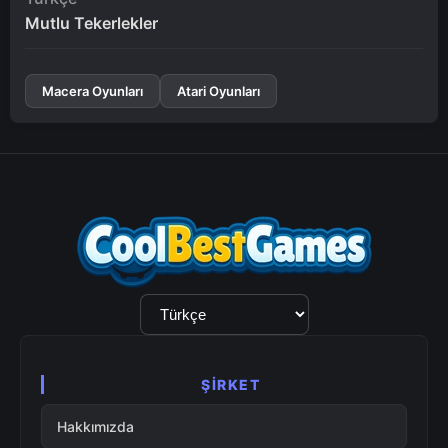
Mutlu Tekerlekler
Macera Oyunları
Atari Oyunları
Dil
Seçimi
ŞIRKET
Hakkımızda