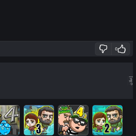
0
إعلان