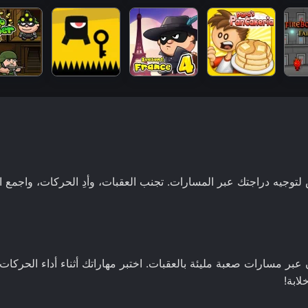
كم باللمس لتوجيه دراجتك عبر المسارات. تجنب العقبات، وأدِ الحركات، واجمع 
للاعبون عبر مسارات صعبة مليئة بالعقبات. اختبر مهاراتك أثناء أداء الحركا
لابة!