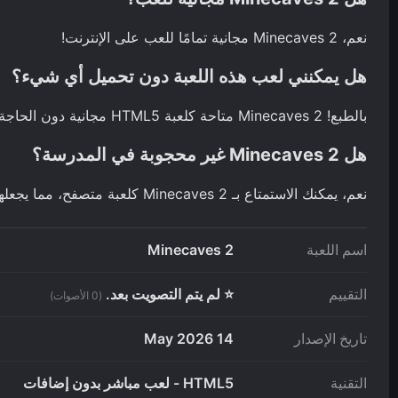
نعم، Minecaves 2 مجانية تمامًا للعب على الإنترنت!
هل يمكنني لعب هذه اللعبة دون تحميل أي شيء؟
بالطبع! Minecaves 2 متاحة كلعبة HTML5 مجانية دون الحاجة إلى تحميلات.
هل Minecaves 2 غير محجوبة في المدرسة؟
نعم، يمكنك الاستمتاع بـ Minecaves 2 كلعبة متصفح، مما يجعلها متاحة حتى في بيئات المدرسة.
اسم اللعبة
Minecaves 2
التقييم
⭐ لم يتم التصويت بعد.
(0 الأصوات)
تاريخ الإصدار
14 May 2026
التقنية
HTML5 - لعب مباشر بدون إضافات