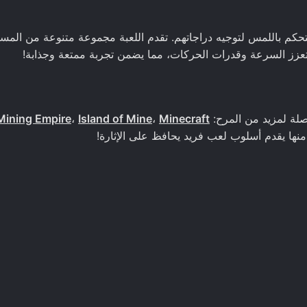
 عناصر التحكم باللمس لتوجيه دراجاتهم. تقدم اللعبة مجموعة متنوعة من المس
تعزز السرعة وقدرات الحركات، مما يضمن تجربة ممتعة وجذابة!
 Mining Empire
،
Island of Mine
،
Minecraft
منها يقدم أسلوب لعب فريد يحافظ على الإثارة!