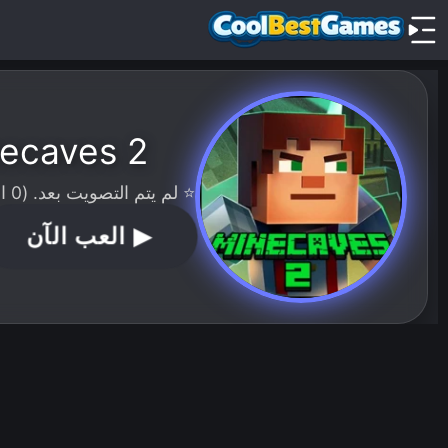
ecaves 2
⭐ لم يتم التصويت بعد. (0 الأصوات)
▶
العب الآن