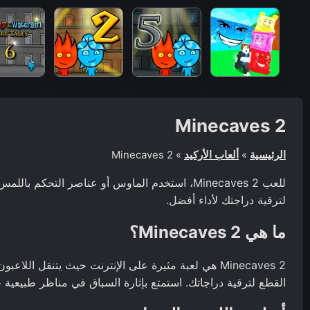
Minecaves 2
الرئيسية
»
ألعاب الأركيد
»
Minecaves 2
للعب Minecaves 2، استخدم الماوس أو عناصر التح
لترقية دراجتك لأداء أفضل.
ما هي Minecaves 2؟
Minecaves 2 هي لعبة مثيرة على الإنترنت حيث يتنقل ا
القطع لترقية دراجاتك. استمتع بإثارة السباق في مناظر طبيعية خ