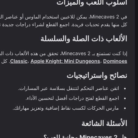
أسلوب اللعب والميزات
في Minecaves 2، يمكن للاعبين استخدام الماوس أو
كل منها يقدم تحديات فريدة. اجمع القطع لشراء دراجات جديدة 
الألعاب ذات الصلة والسلسلة
إذا كنت تستمتع بـ Minecaves 2، تحقق من هذه الألعاب ذات الصلة لمزيد من المرح:
Dominoes
،
Apple Knight: Mini Dungeons
،
Classic
. كل 
نصائح واستراتيجيات
اتقن عناصر التحكم لتتنقل بسلاسة عبر المسارات.
اجمع القطع لفتح دراجات أفضل لتحسين الأداء.
مارس الحركات لكسب نقاط إضافية وتعزيز مهاراتك.
الأسئلة الشائعة
هل Minecaves 2 مجانية للعب؟