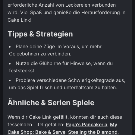
erforderliche Anzahl von Leckereien verbunden
wird. Viel Spaß und genieße die Herausforderung in
Cake Link!
Tipps & Strategien
Plane deine Züge im Voraus, um mehr
Geleebohnen zu verbinden.
Nutze die Glühbirne für Hinweise, wenn du
feststeckst.
Probiere verschiedene Schwierigkeitsgrade aus,
um das Spiel frisch und unterhaltsam zu halten.
Ähnliche & Serien Spiele
Wenn dir Cake Link gefällt, könnten dir auch diese
fesselnden Titel gefallen:
Papa's Pancakeria
,
My
Cake Shop: Bake & Serve
,
Stealing the Diamond
,