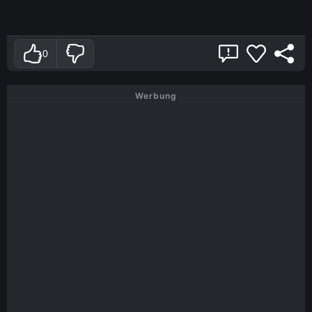
0
Werbung