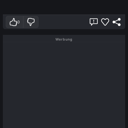
0
Werbung