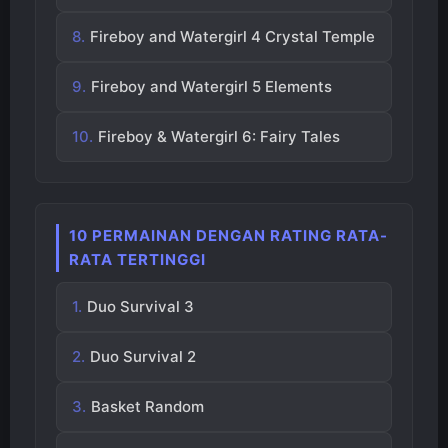
Fireboy and Watergirl 4 Crystal Temple
Fireboy and Watergirl 5 Elements
Fireboy & Watergirl 6: Fairy Tales
10 PERMAINAN DENGAN RATING RATA-
RATA TERTINGGI
Duo Survival 3
Duo Survival 2
Basket Random