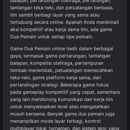
balapan, pertandingan olahraga, pertarungan,
tantangan teka-teki, dan petualangan berbasis
tim sambil berbagi layar yang sama atau
terhubung secara online. Apakah Anda menikmati
aksi kompetitif atau kerja sama tim, ada game
Dua Pemain untuk setiap tipe pemain.
Game Dua Pemain online hadir dalam berbagai
gaya, termasuk game pertarungan, tantangan
balapan, kompetisi olahraga, pertempuran
tembak-menembak, petualangan memecahkan
teka-teki, game platform kerja sama, dan
pertandingan strategi. Beberapa game fokus
pada gameplay kompetitif yang cepat, sementara
yang lain mendorong komunikasi dan kerja tim
untuk menyelesaikan level atau mengalahkan
musuh bersama. Banyak game dua pemain juga
menampilkan mode layar terbagi, kontrol
multiplayer lokal, turnamen, dan sistem skor yang