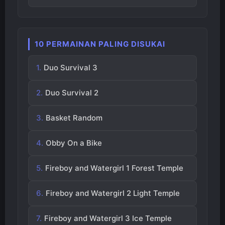
10 PERMAINAN PALING DISUKAI
Duo Survival 3
Duo Survival 2
Basket Random
Obby On a Bike
Fireboy and Watergirl 1 Forest Temple
Fireboy and Watergirl 2 Light Temple
Fireboy and Watergirl 3 Ice Temple