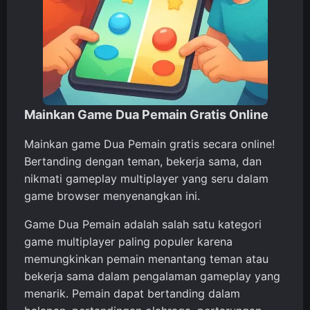
Mainkan Game Dua Pemain Gratis Online
Mainkan game Dua Pemain gratis secara online!
Bertanding dengan teman, bekerja sama, dan
nikmati gameplay multiplayer yang seru dalam
game browser menyenangkan ini.
Game Dua Pemain adalah salah satu kategori
game multiplayer paling populer karena
memungkinkan pemain menantang teman atau
bekerja sama dalam pengalaman gameplay yang
menarik. Pemain dapat bertanding dalam