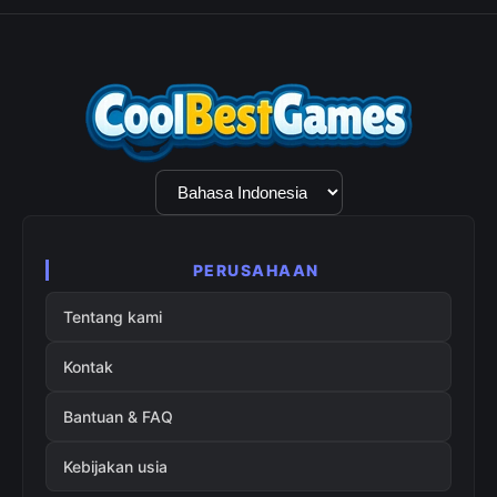
Pilihan
Bahasa
PERUSAHAAN
Tentang kami
Kontak
Bantuan & FAQ
Kebijakan usia