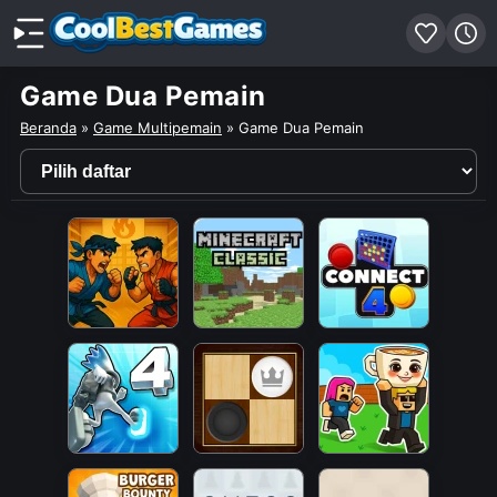
Game Dua Pemain
Beranda
»
Game Multipemain
»
Game Dua Pemain
Pilih
daftar