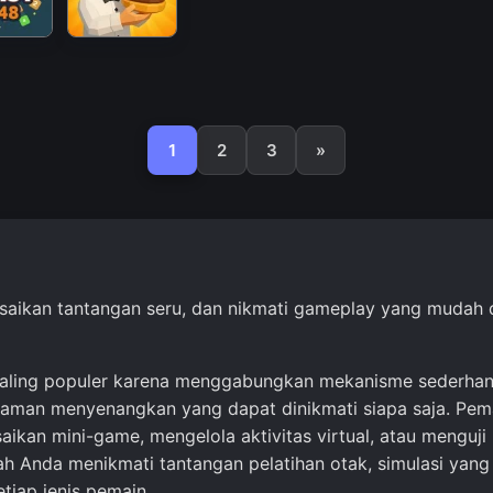
1
2
3
»
lesaikan tantangan seru, dan nikmati gameplay yang mudah
 paling populer karena menggabungkan mekanisme sederha
aman menyenangkan yang dapat dinikmati siapa saja. Pem
an mini-game, mengelola aktivitas virtual, atau menguji 
ah Anda menikmati tantangan pelatihan otak, simulasi yan
tiap jenis pemain.