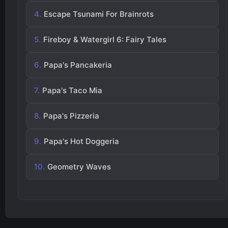
Escape Tsunami For Brainrots
Fireboy & Watergirl 6: Fairy Tales
Papa's Pancakeria
Papa's Taco Mia
Papa's Pizzeria
Papa's Hot Doggeria
Geometry Waves