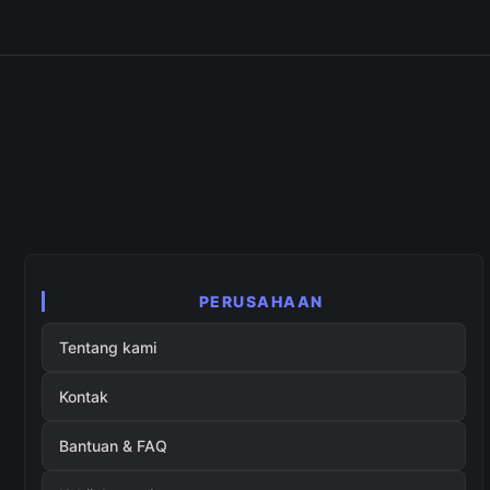
PERUSAHAAN
Tentang kami
Kontak
Bantuan & FAQ