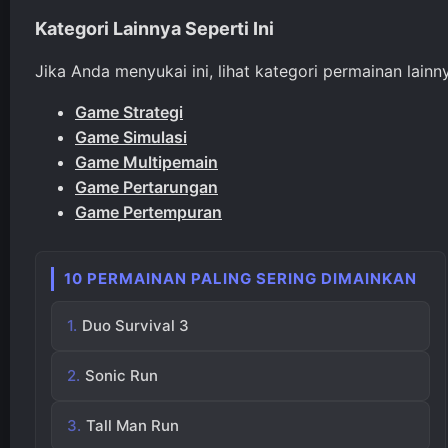
Kategori Lainnya Seperti Ini
Jika Anda menyukai ini, lihat kategori permainan lainn
Game Strategi
Game Simulasi
Game Multipemain
Game Pertarungan
Game Pertempuran
10 PERMAINAN PALING SERING DIMAINKAN
Duo Survival 3
Sonic Run
Tall Man Run