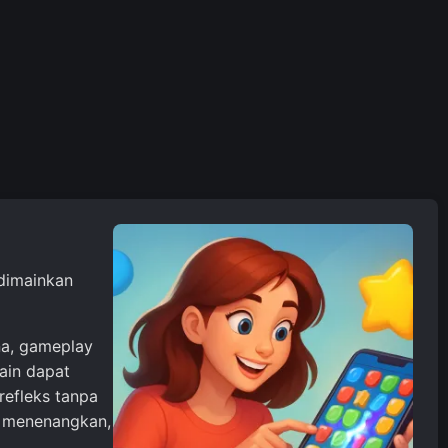
 dimainkan
na, gameplay
ain dapat
refleks tanpa
g menenangkan,