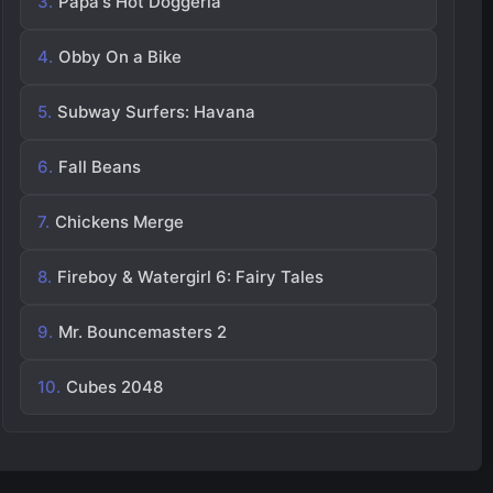
Papa's Hot Doggeria
Obby On a Bike
Subway Surfers: Havana
Fall Beans
Chickens Merge
Fireboy & Watergirl 6: Fairy Tales
Mr. Bouncemasters 2
Cubes 2048